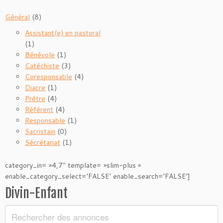
Général
(8)
Assistant(e) en pastoral
(1)
Bénévole
(1)
Catéchiste
(3)
Coresponsable
(4)
Diacre
(1)
Prêtre
(4)
Référent
(4)
Responsable
(1)
Sacristain
(0)
Sécrétariat
(1)
category_in= »4,7″ template= »slim-plus »
enable_category_select=’FALSE’ enable_search=’FALSE’]
Divin-Enfant