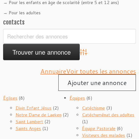
→ Pour les enfants en âge de scolarité (entre 5 et 12 ans)
→ Pour les adultes
contacts
Advanced Search
Annuaire
Voir toutes les annonces
Ajouter une annonce
Églises
(8)
Équipes
(6)
Divin Enfant Jésus
(2)
Catéchisme
(3)
Notre Dame de Laeken
(2)
Catéchuménat des adultes
Saint Lambert
(2)
(1)
Saints Anges
(1)
Équipe Pastorale
(6)
Visiteurs des malades
(1)