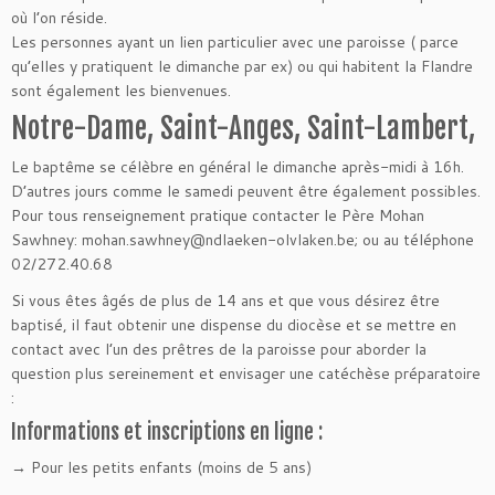
où l’on réside.
Les personnes ayant un lien particulier avec une paroisse ( parce
qu’elles y pratiquent le dimanche par ex) ou qui habitent la Flandre
sont également les bienvenues.
Notre-Dame, Saint-Anges, Saint-Lambert,
Le baptême se célèbre en général le dimanche après-midi à 16h.
D’autres jours comme le samedi peuvent être également possibles.
Pour tous renseignement pratique contacter le Père Mohan
Sawhney: mohan.sawhney@ndlaeken-olvlaken.be; ou au téléphone
02/272.40.68
Si vous êtes âgés de plus de 14 ans et que vous désirez être
baptisé, il faut obtenir une dispense du diocèse et se mettre en
contact avec l’un des prêtres de la paroisse pour aborder la
question plus sereinement et envisager une catéchèse préparatoire
:
Informations et inscriptions en ligne :
→ Pour les petits enfants (moins de 5 ans)