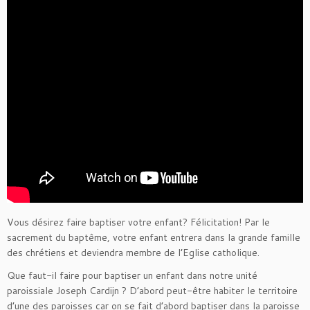
Vous désirez faire baptiser votre enfant? Félicitation! Par le
sacrement du baptême, votre enfant entrera dans la grande famille
des chrétiens et deviendra membre de l’Eglise catholique.
Que faut-il faire pour baptiser un enfant dans notre unité
paroissiale Joseph Cardijn ? D’abord peut-être habiter le territoire
d’une des paroisses car on se fait d’abord baptiser dans la paroisse