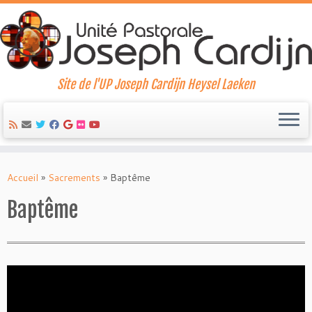
Site de l'UP Joseph Cardijn Heysel Laeken
Skip
to
Accueil
»
Sacrements
»
Baptême
content
Baptême