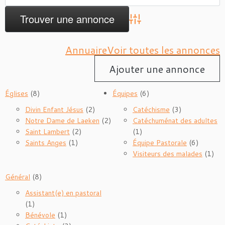
Advanced Search
Annuaire
Voir toutes les annonces
Ajouter une annonce
Églises
(8)
Équipes
(6)
Divin Enfant Jésus
(2)
Catéchisme
(3)
Notre Dame de Laeken
(2)
Catéchuménat des adultes
Saint Lambert
(2)
(1)
Saints Anges
(1)
Équipe Pastorale
(6)
Visiteurs des malades
(1)
Général
(8)
Assistant(e) en pastoral
(1)
Bénévole
(1)