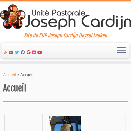
Site de l'UP Joseph Cardijn Heysel Laeken
Skip
to
Accueil
»
Accueil
content
Accueil