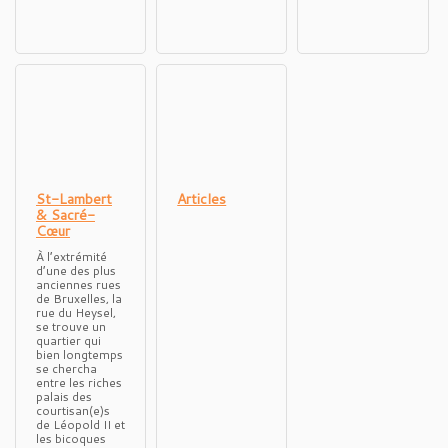
St-Lambert
Articles
& Sacré-
Cœur
À l’extrémité
d’une des plus
anciennes rues
de Bruxelles, la
rue du Heysel,
se trouve un
quartier qui
bien longtemps
se chercha
entre les riches
palais des
courtisan(e)s
de Léopold II et
les bicoques