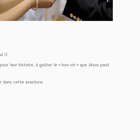
l II.
ur leur histoire, à goûter le « bon vin » que Jésus peut
r dans cette aventure.