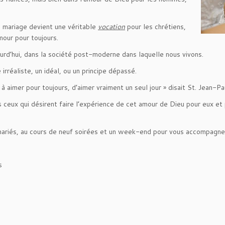
e mariage devient une véritable
vocation
pour les chrétiens,
mour pour toujours.
ourd’hui, dans la société post-moderne dans laquelle nous vivons.
 irréaliste, un idéal, ou un principe dépassé.
 à aimer pour toujours, d’aimer vraiment un seul jour » disait St. Jean-Pau
ceux qui désirent faire l’expérience de cet amour de Dieu pour eux et po
à mariés, au cours de neuf soirées et un week-end pour vous accompagne
s