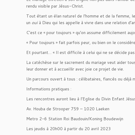
rendu visible par Jésus-Christ.
Tout étant un élan naturel de l’homme et de la femme, l
un
oui
à Dieu qui les appelle à vivre dans une relation d’a
C’est ce « pour toujours » qu’on assume difficilement auj
« Pour toujours » fait parfois peur, ou bien on le considère
Et pourtant… « Il est difficile à celui qui ne se décide pas
La catéchèse sur le sacrement du mariage veut aider tous 
leur donner et à accueillir avec joie ce projet de vie.
Un parcours ouvert à tous : célibataires, fiancés ou déj
Informations pratiques :
Les rencontres auront lieu à l’Eglise du Divin Enfant Jésu
Av. Houba de Strooper 759 – 1020 Laeken
Metro 2-6 Station Roi Baudouin/Koning Boudewijn
Les jeudis à 20h00 à partir du 20 avril 2023