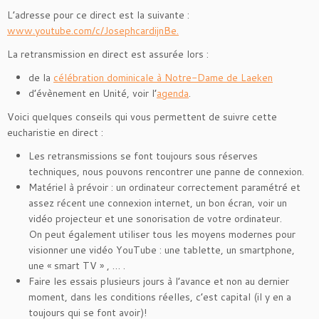
L’adresse pour ce direct est la suivante :
www.youtube.com/c/JosephcardijnBe.
La retransmission en direct est assurée lors :
de la
célébration dominicale à Notre-Dame de Laeken
d’évènement en Unité, voir l’
agenda
.
Voici quelques conseils qui vous permettent de suivre cette
eucharistie en direct :
Les retransmissions se font toujours sous réserves
techniques, nous pouvons rencontrer une panne de connexion.
Matériel à prévoir : un ordinateur correctement paramétré et
assez récent une connexion internet, un bon écran, voir un
vidéo projecteur et une sonorisation de votre ordinateur.
On peut également utiliser tous les moyens modernes pour
visionner une vidéo YouTube : une tablette, un smartphone,
une « smart TV » , … .
Faire les essais plusieurs jours à l’avance et non au dernier
moment, dans les conditions réelles, c’est capital (il y en a
toujours qui se font avoir)!