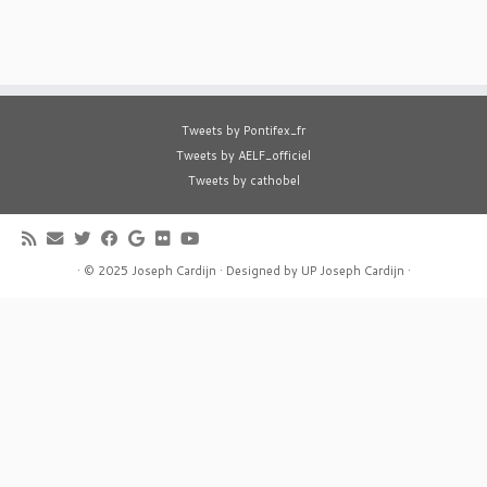
Tweets by Pontifex_fr
Tweets by AELF_officiel
Tweets by cathobel
·
© 2025
Joseph Cardijn
·
Designed by
UP Joseph Cardijn
·