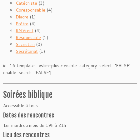
Catéchiste
(3)
Coresponsable
(4)
Diacre
(1)
Prêtre
(4)
Référent
(4)
Responsable
(1)
Sacristain
(0)
Sécrétariat
(1)
id=16 template= »slim-plus » enable_category_select=’FALSE’
enable_search=’FALSE’]
Soirées biblique
Accessible à tous
Dates des rencontres
1er mardi du mois de 19h à 21h
Lieu des rencontres