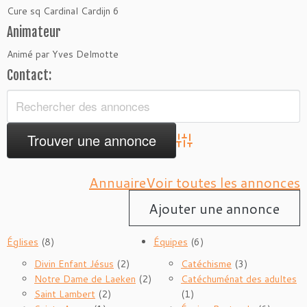
Cure sq Cardinal Cardijn 6
Animateur
Animé par Yves Delmotte
Contact:
Advanced Search
Annuaire
Voir toutes les annonces
Ajouter une annonce
Églises
(8)
Équipes
(6)
Divin Enfant Jésus
(2)
Catéchisme
(3)
Notre Dame de Laeken
(2)
Catéchuménat des adultes
Saint Lambert
(2)
(1)