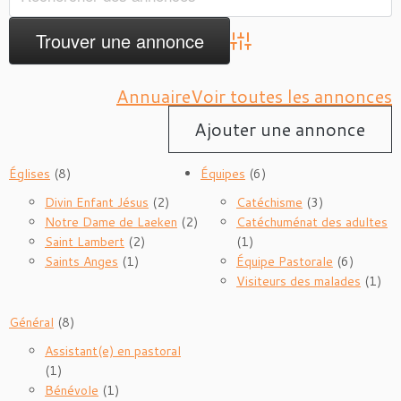
Advanced Search
Annuaire
Voir toutes les annonces
Ajouter une annonce
Églises
(8)
Équipes
(6)
Divin Enfant Jésus
(2)
Catéchisme
(3)
Notre Dame de Laeken
(2)
Catéchuménat des adultes
Saint Lambert
(2)
(1)
Saints Anges
(1)
Équipe Pastorale
(6)
Visiteurs des malades
(1)
Général
(8)
Assistant(e) en pastoral
(1)
Bénévole
(1)