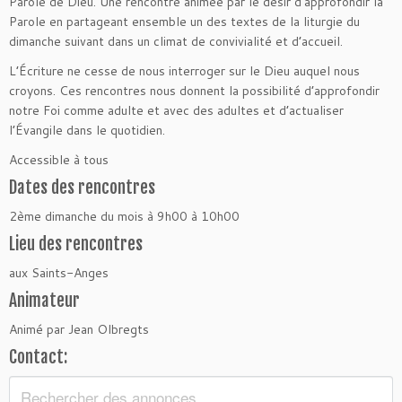
Parole de Dieu. Une rencontre animée par le désir d’approfondir la
Parole en partageant ensemble un des textes de la liturgie du
dimanche suivant dans un climat de convivialité et d’accueil.
L’Écriture ne cesse de nous interroger sur le Dieu auquel nous
croyons. Ces rencontres nous donnent la possibilité d’approfondir
notre Foi comme adulte et avec des adultes et d’actualiser
l’Évangile dans le quotidien.
Accessible à tous
Dates des rencontres
2ème dimanche du mois à 9h00 à 10h00
Lieu des rencontres
aux Saints-Anges
Animateur
Animé par Jean Olbregts
Contact: