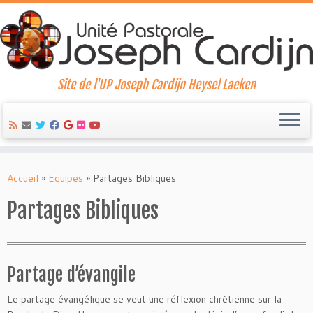
Site de l'UP Joseph Cardijn Heysel Laeken
Skip
to
Accueil
»
Equipes
»
Partages Bibliques
content
Partages Bibliques
Partage d’évangile
Le partage évangélique se veut une réflexion chrétienne sur la