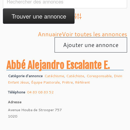
Advanced Search
Annuaire
Voir toutes les annonces
Ajouter une annonce
Abbé Alejandro Escalante E.
Catégorie d'annonce
Catéchisme
,
Catéchiste
,
Coresponsable
,
Divin
Enfant Jésus
,
Équipe Pastorale
,
Prêtre
,
Référent
Téléphone
04 83 08 83 52
Adresse
Avenue Houba de Strooper 757
1020