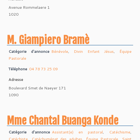
Avenue Rommelaere 1
1020
M. Giampiero Bramè
Catégorie d'annonce
Bénévole
,
Divin Enfant Jésus
,
Équipe
Pastorale
Téléphone
04 78 73 25 09
Adresse
Boulevard Smet de Naeyer 171
1090
Mme Chantal Buanga Konde
Catégorie d'annonce
Assistant(e) en pastoral
,
Catéchisme
,
Catéchiste
,
Catéchuménat des adultes
,
Équipe Pastorale
,
Saint