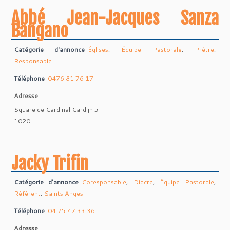
Abbé Jean-Jacques Sanza
Bangano
Catégorie d'annonce
Églises
,
Équipe Pastorale
,
Prêtre
,
Responsable
Téléphone
0476 81 76 17
Adresse
Square de Cardinal Cardijn 5
1020
Jacky Trifin
Catégorie d'annonce
Coresponsable
,
Diacre
,
Équipe Pastorale
,
Référent
,
Saints Anges
Téléphone
04 75 47 33 36
Adresse