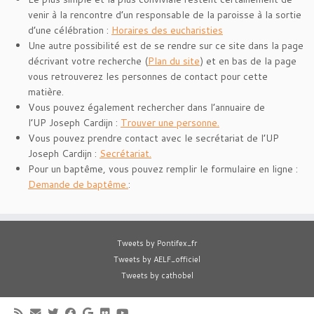
venir à la rencontre d’un responsable de la paroisse à la sortie
d’une célébration :
Horaires des eucharisties
Une autre possibilité est de se rendre sur ce site dans la page
décrivant votre recherche (
Plan du site
) et en bas de la page
vous retrouverez les personnes de contact pour cette
matière.
Vous pouvez également rechercher dans l’annuaire de
l’UP Joseph Cardijn :
Trouver une personne.
Vous pouvez prendre contact avec le secrétariat de l’UP
Joseph Cardijn :
Secrétariat.
Pour un baptême, vous pouvez remplir le formulaire en ligne :
Demande de baptême.
:
Tweets by Pontifex_fr
Tweets by AELF_officiel
Tweets by cathobel