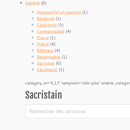
Général
(8)
Assistant(e) en pastoral
(1)
Bénévole
(1)
Catéchiste
(3)
Coresponsable
(4)
Diacre
(1)
Prêtre
(4)
Référent
(4)
Responsable
(1)
Sacristain
(0)
Sécrétariat
(1)
category_in=’4,17′ template=’slim-plus’ enable_categ
Sacristain