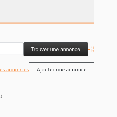
Advanced Search
les annonces
Ajouter une annonce
1)