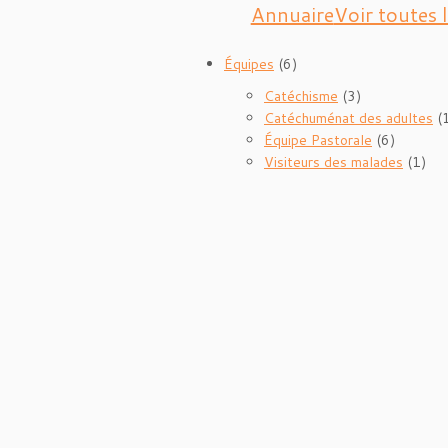
Annuaire
Voir toutes 
Équipes
(6)
Catéchisme
(3)
Catéchuménat des adultes
(
Équipe Pastorale
(6)
Visiteurs des malades
(1)