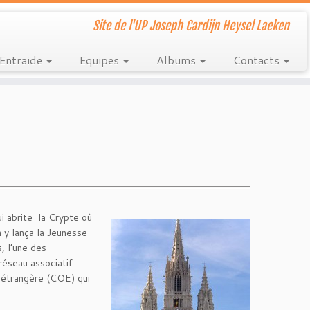
Site de l'UP Joseph Cardijn Heysel Laeken
Entraide
Equipes
Albums
Contacts
i abrite la Crypte où
n y lança la Jeunesse
, l’une des
réseau associatif
e étrangère (COE) qui