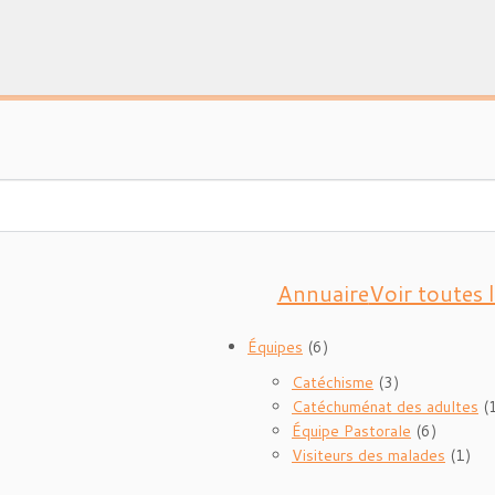
Annuaire
Voir toutes 
Équipes
(6)
Catéchisme
(3)
Catéchuménat des adultes
(
Équipe Pastorale
(6)
Visiteurs des malades
(1)