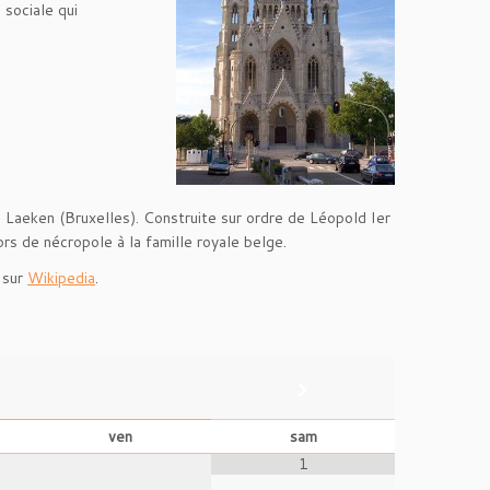
 sociale qui
 à Laeken (Bruxelles). Construite sur ordre de Léopold Ier
ors de nécropole à la famille royale belge.
 sur
Wikipedia
.
ven
sam
1