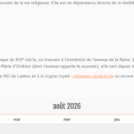
iale de la vie religieuse. Elle est en dépendance directe de la réalité
e
ique du XIX
siècle, se trouvant à l’extrémité de l’avenue de la Reine,
Marie d’Orléans (dont l’avenue rappelle le souvenir), elle sert depuis l
se ND de Laeken et à la crypte royale :
ndlaeken-olvlaken.be
ou encore
août
2026
mar
mer
jeu