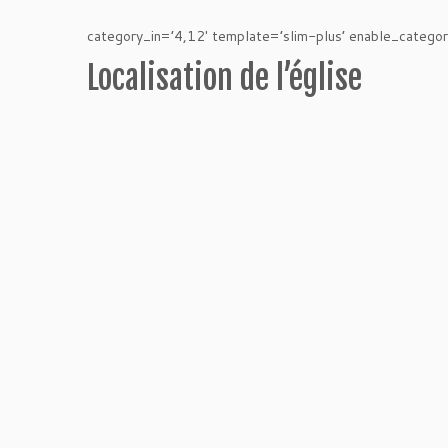
category_in=’4,12′ template=’slim-plus’ enable_categ
Localisation de l’église