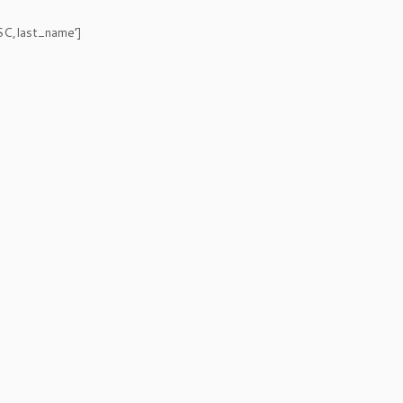
SC,last_name’]