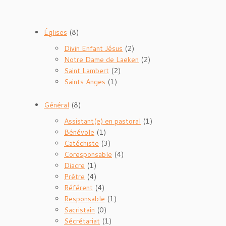
Églises
(8)
Divin Enfant Jésus
(2)
Notre Dame de Laeken
(2)
Saint Lambert
(2)
Saints Anges
(1)
Général
(8)
Assistant(e) en pastoral
(1)
Bénévole
(1)
Catéchiste
(3)
Coresponsable
(4)
Diacre
(1)
Prêtre
(4)
Référent
(4)
Responsable
(1)
Sacristain
(0)
Sécrétariat
(1)