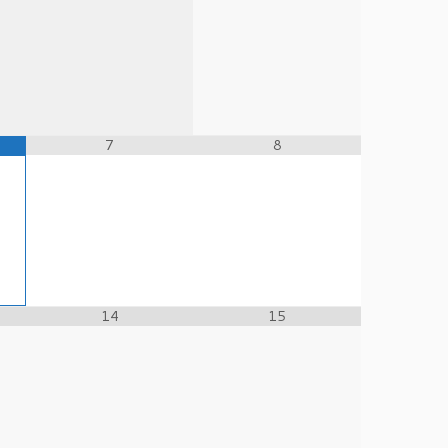
7
8
14
15