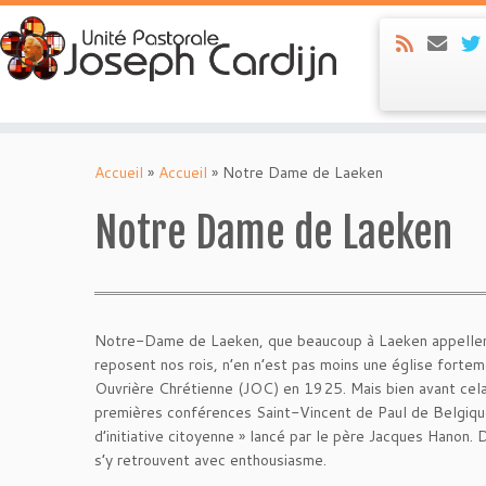
Skip
to
Accueil
»
Accueil
»
Notre Dame de Laeken
content
Notre Dame de Laeken
Notre-Dame de Laeken, que beaucoup à Laeken appellent l
reposent nos rois, n’en n’est pas moins une église forteme
Ouvrière Chrétienne (JOC) en 1925. Mais bien avant cela,
premières conférences Saint-Vincent de Paul de Belgique y
d’initiative citoyenne » lancé par le père Jacques Hanon
s’y retrouvent avec enthousiasme.