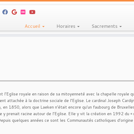
Accueil
Horaires
Sacrements
’Eglise royale en raison de sa mitoyenneté avec la chapelle royale qu
nt attachée à la doctrine sociale de l’Eglise. Le cardinal Joseph Cardij
 en 1850, alors que Laeken n’était encore qu’un faubourg de Bruxelles
 prenait racine autour de l’Eglise. Elle y vit la création en 1992 du « 
. Depuis quelques années ce sont les Communautés catholiques d’origin