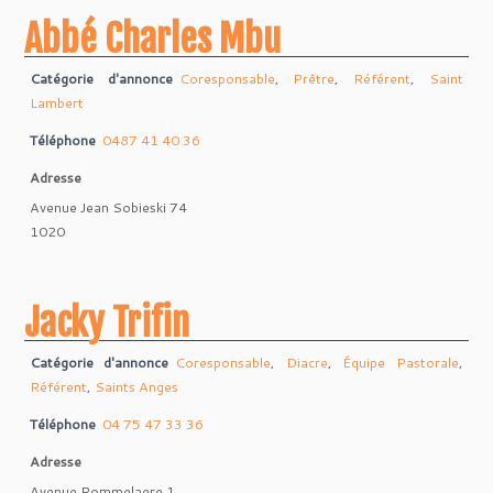
Abbé Charles Mbu
Catégorie d'annonce
Coresponsable
,
Prêtre
,
Référent
,
Saint
Lambert
Téléphone
0487 41 40 36
Adresse
Avenue Jean Sobieski 74
1020
Jacky Trifin
Catégorie d'annonce
Coresponsable
,
Diacre
,
Équipe Pastorale
,
Référent
,
Saints Anges
Téléphone
04 75 47 33 36
Adresse
Avenue Rommelaere 1