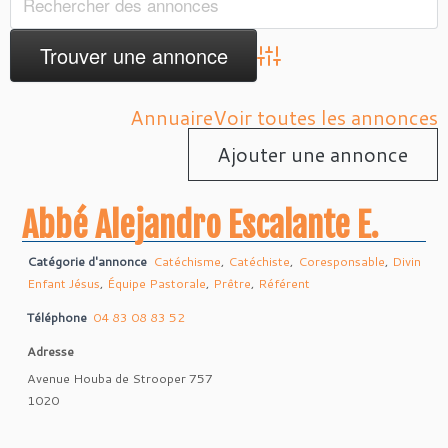
Advanced Search
Annuaire
Voir toutes les annonces
Ajouter une annonce
Abbé Alejandro Escalante E.
Catégorie d'annonce
Catéchisme
,
Catéchiste
,
Coresponsable
,
Divin
Enfant Jésus
,
Équipe Pastorale
,
Prêtre
,
Référent
Téléphone
04 83 08 83 52
Adresse
Avenue Houba de Strooper 757
1020