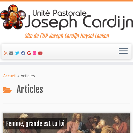
Site de l'UP Joseph Cardijn Heysel Laeken
Skip
to
Accueil
»
Articles
content
Articles
Femme, grande est ta foi