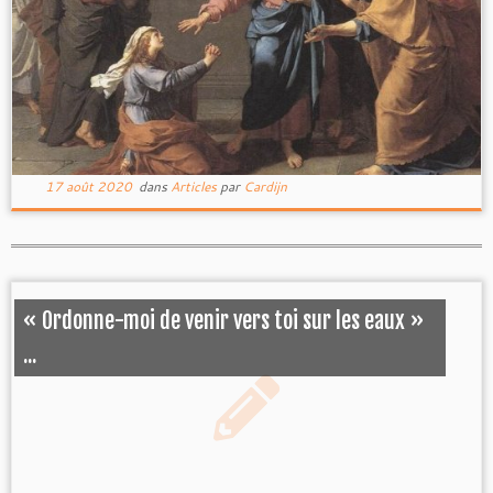
17 août 2020
dans
Articles
par
Cardijn
« Ordonne-moi de venir vers toi sur les eaux »
...