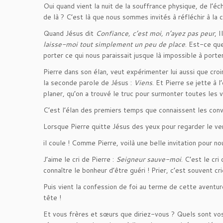
Oui quand vient la nuit de la souffrance physique, de l’é
de là ? C’est là que nous sommes invités à réfléchir à la
Quand Jésus dit
Confiance, c’est moi, n’ayez pas peur
, I
laisse-moi tout simplement un peu de place
. Est-ce que
porter ce qui nous paraissait jusque là impossible à port
Pierre dans son élan, veut expérimenter lui aussi que croi
la seconde parole de Jésus :
Viens
. Et Pierre se jette à
planer, qu’on a trouvé le truc pour surmonter toutes les 
C’est l’élan des premiers temps que connaissent les conv
Lorsque Pierre quitte Jésus des yeux pour regarder le ve
il coule ! Comme Pierre, voilà une belle invitation pour 
J’aime le cri de Pierre :
Seigneur sauve-moi
. C’est le cr
connaître le bonheur d’être guéri ! Prier, c’est souvent c
Puis vient la confession de foi au terme de cette aventur
tête !
Et vous frères et sœurs que diriez-vous ? Quels sont vos