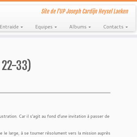
Site de l'UP Joseph Cardijn Heysel Laeken
Entraide
Equipes
Albums
Contacts
 22-33)
stration. Car il s’agit au fond d’une invitation à passer de
e le large, à se tourner résolument vers la mission auprès