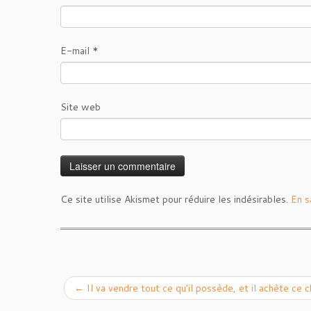
E-mail
*
Site web
Ce site utilise Akismet pour réduire les indésirables.
En s
←
Il va vendre tout ce qu’il possède, et il achète c