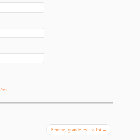
tées
.
Femme, grande est ta foi
→