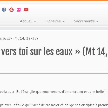
Accueil
Horaires
Sacrements
les eaux » (Mt 14, 22-33)
ers toi sur les eaux » (Mt 14,
et la peur. Et l’évangile que nous venons d’entendre en est une belle illu
 avec la foule qu’Il vient de rassasier et oblige ses disciples à prendr