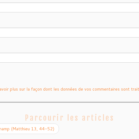
avoir plus sur la façon dont les données de vos commentaires sont trai
Parcourir les articles
e champ (Matthieu 13, 44-52)