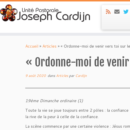
Skip
to
Accueil
»
Articles
»
« Ordonne-moi de venir vers toi sur 
content
« Ordonne-moi de venir v
9 août 2020
dans
Articles
par
Cardijn
19ème Dimanche ordinaire (1)
Toute la vie se joue toujours entre 2 pôles : la confiance 
la rive de la peur à celle de la confiance.
La scène commence par une certaine violence : Jésus rompt