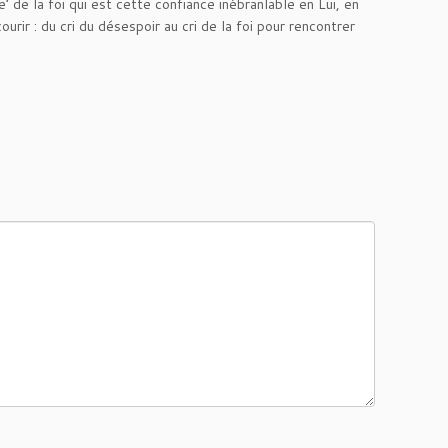
e’ de la foi qui est cette confiance inébranlable en Lui, en
rir : du cri du désespoir au cri de la foi pour rencontrer