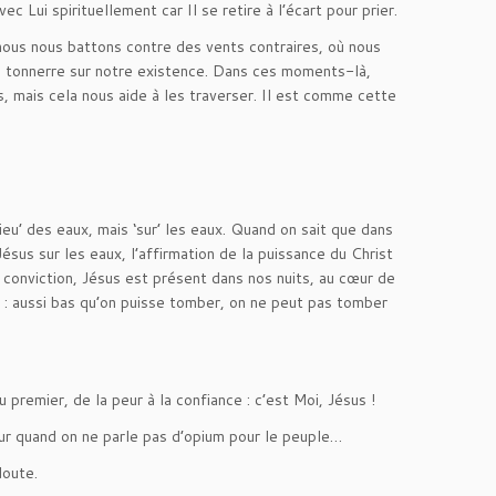
Lui spirituellement car Il se retire à l’écart pour prier.
 nous nous battons contre des vents contraires, où nous
 de tonnerre sur notre existence. Dans ces moments-là,
s, mais cela nous aide à les traverser. Il est comme cette
ieu’ des eaux, mais ‘sur’ les eaux. Quand on sait que dans
sus sur les eaux, l’affirmation de la puissance du Christ
la conviction, Jésus est présent dans nos nuits, au cœur de
 : aussi bas qu’on puisse tomber, on ne peut pas tomber
 premier, de la peur à la confiance : c’est Moi, Jésus !
eur quand on ne parle pas d’opium pour le peuple…
doute.