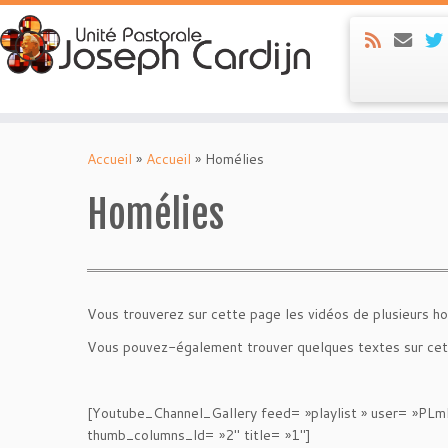
Skip
to
Accueil
»
Accueil
»
Homélies
content
Homélies
Vous trouverez sur cette page les vidéos de plusieurs h
Vous pouvez-également trouver quelques textes sur cet
[Youtube_Channel_Gallery feed= »playlist » use
thumb_columns_ld= »2″ title= »1″]