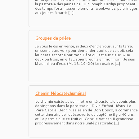
la pastorale des jeunes de l’UP Joseph Cardijn proposent
des temps forts, rassemblements, week-ends, pèlerinages
aux jeunes à partir […]
Groupes de prière
Je vous le dis en vérité, si deux d’entre vous, sur la terre,
unissent leurs voix pour demander quoi que ce soit, cela
leur sera accordé par mon Père qui est aux cieux. Que
deux ou trois, en effet, soient réunis en mon nom, Je suis
là au milieu d’eux. (Mt 18, 19-20) Le rosaire. […]
Chemin Néocatéchuménal
Le chemin existe au sein notre unité pastorale depuis plus
de vingt ans dans la paroisse du Divin Enfant-Jésus. Le
Père Gabriel Beghin, salésien de Don Bosco, a commencé
cette itinéraire de redécouverte du baptême il y a 40 ans,
et il a permis que ce fruit du Concile Vatican II grandisse
progressivement dans notre unité pastorale: […]