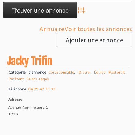
Advanced Search
Annuaire
Voir toutes les annonces
Ajouter une annonce
Jacky Trifin
Catégorie d'annonce
Coresponsable
,
Diacre
,
Équipe Pastorale
,
Référent
,
Saints Anges
Téléphone
04 75 47 33 36
Adresse
Avenue Rommelaere 1
1020