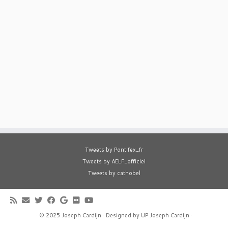
Tweets by Pontifex_fr
Tweets by AELF_officiel
Tweets by cathobel
·
© 2025
Joseph Cardijn
·
Designed by
UP Joseph Cardijn
·