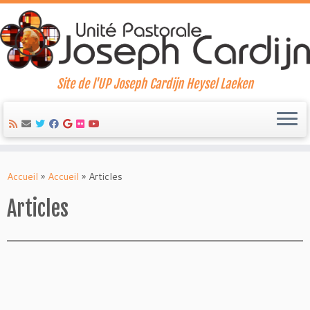
Site de l'UP Joseph Cardijn Heysel Laeken
Skip
to
Accueil
»
Accueil
»
Articles
content
Articles