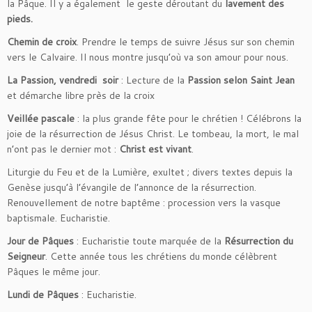
la Pâque. Il y a également le geste déroutant du
lavement des
pieds.
Chemin de croix
. Prendre le temps de suivre Jésus sur son chemin
vers le Calvaire. Il nous montre jusqu’où va son amour pour nous.
La Passion, vendredi soir
: Lecture de la
Passion selon Saint Jean
et démarche libre près de la croix
Veillée pascale
: la plus grande fête pour le chrétien ! Célébrons la
joie de la résurrection de Jésus Christ. Le tombeau, la mort, le mal
n’ont pas le dernier mot :
Christ est vivant
.
Liturgie du Feu et de la Lumière, exultet ; divers textes depuis la
Genèse jusqu’à l’évangile de l’annonce de la résurrection.
Renouvellement de notre baptême : procession vers la vasque
baptismale. Eucharistie.
Jour de Pâques
: Eucharistie toute marquée de la
Résurrection du
Seigneur
. Cette année tous les chrétiens du monde célèbrent
Pâques le même jour.
Lundi de Pâques
: Eucharistie.