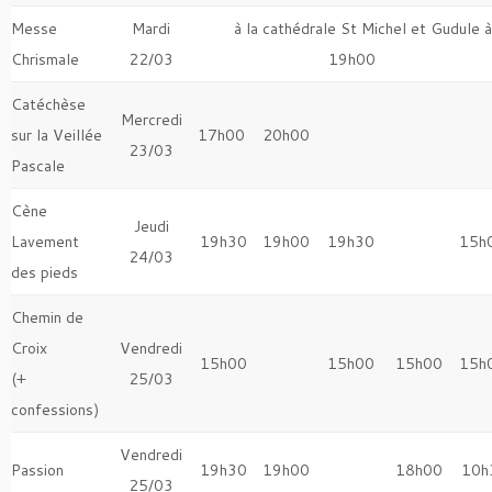
Messe
Mardi
à la cathédrale St Michel et Gudule à
Chrismale
22/03
19h00
Catéchèse
Mercredi
sur la Veillée
17h00
20h00
23/03
Pascale
Cène
Jeudi
Lavement
19h30
19h00
19h30
15h
24/03
des pieds
Chemin de
Croix
Vendredi
15h00
15h00
15h00
15h
(+
25/03
confessions)
Vendredi
Passion
19h30
19h00
18h00
10h
25/03