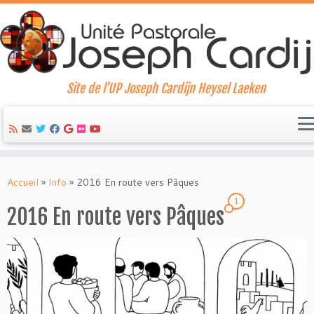
Site de l'UP Joseph Cardijn Heysel Laeken
Skip
to
Accueil
»
Info
»
2016 En route vers Pâques
content
1
2016 En route vers Pâques