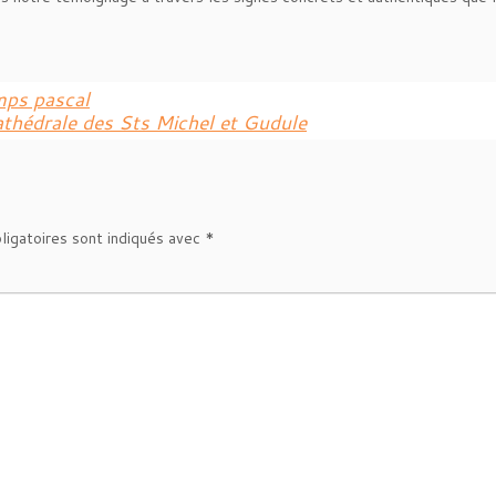
mps pascal
thédrale des Sts Michel et Gudule
ligatoires sont indiqués avec
*