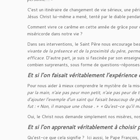
C’est un itinéraire de changement de vie sérieux, une pér
Jésus Christ lui-même a mené, tenté par le diable pendant 
Comment vivre ce carême en cette année de grâce pour qu
miséricorde dans notre vie ?
Dans ses interventions, le Saint Père nous encourage be
vivante de la présence et de la proximité du père, perm
efficace
. D’autre part, je suis si fascinée par son ensei
combien surprenants, sous forme de questions-réponses
Et si l’on faisait véritablement l’expérience
Pour nous aider à mieux comprendre le mystère de la mis
par la main, n’aie pas peur mon petit, n’aie pas peur de 
d’ajouter l’exemple d’un saint qui faisait beaucoup de pé
fut : « Non, il manque une chose . » « Qu’est-ce qu’il
Oui, le Christ nous demande simplement nos misères, nos
Et si l’on apprenait véritablement à choisir 
Qu’est-ce que cela signifie ? Ici aussi, le Pape François