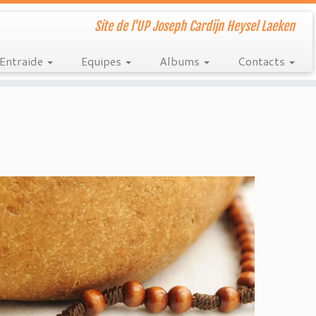
Site de l'UP Joseph Cardijn Heysel Laeken
Entraide
Equipes
Albums
Contacts