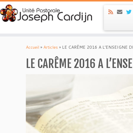
Skip
to
Accueil
»
Articles
»
LE CARÊME 2016 A L’ENSEIGNE D
content
LE CARÊME 2016 A L’ENS