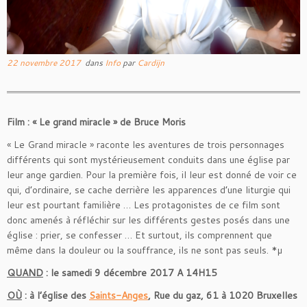
22 novembre 2017
dans
Info
par
Cardijn
Film : « Le grand miracle »
de Bruce Moris
« Le Grand miracle » raconte les aventures de trois personnages
différents qui sont mystérieusement conduits dans une église par
leur ange gardien. Pour la première fois, il leur est donné de voir ce
qui, d’ordinaire, se cache derrière les apparences d’une liturgie qui
leur est pourtant familière … Les protagonistes de ce film sont
donc amenés à réfléchir sur les différents gestes posés dans une
église : prier, se confesser … Et surtout, ils comprennent que
même dans la douleur ou la souffrance, ils ne sont pas seuls. *µ
QUAND
:
le samedi 9 décembre 2017 A 14H15
OÙ
: à l’église des
Saints-Anges
,
Rue du gaz, 61 à 1020 Bruxelles