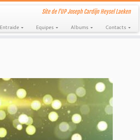
Site de l'UP Joseph Cardijn Heysel Laeken
Entraide
Equipes
Albums
Contacts