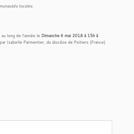
mmunautés locales.
t au long de l’année le
Dimanche 6 mai 2018 à 15h à
ar Isabelle Parmentier, du diocèse de Poitiers (France).