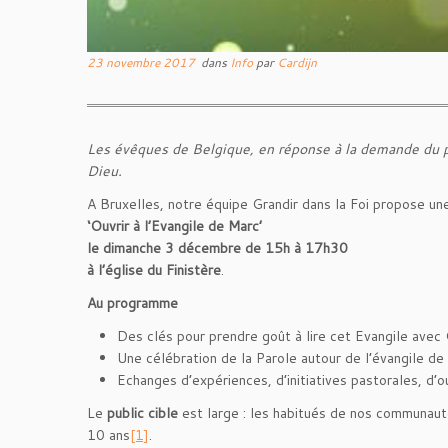
23 novembre 2017
dans
Info
par
Cardijn
Les évêques de Belgique, en réponse à la demande du pap
Dieu.
A Bruxelles, notre équipe Grandir dans la Foi propose un
‘Ouvrir à l’Evangile de Marc’
le dimanche 3 décembre de 15h à 17h30
à l’église du Finistère
.
Au programme
Des clés pour prendre goût à lire cet Evangile ave
Une célébration de la Parole autour de l’évangile d
Echanges d’expériences, d’initiatives pastorales, d’o
Le
public cible
est large : les habitués de nos communautés
10 ans
[1]
.