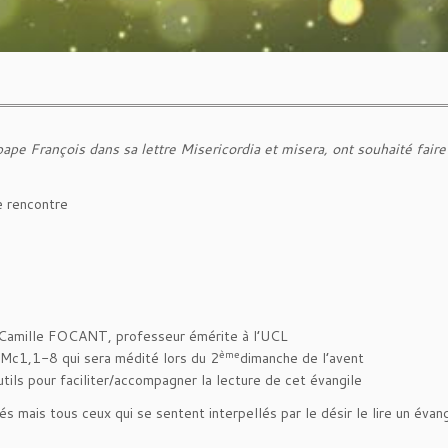
e François dans sa lettre Misericordia et misera, ont souhaité faire
e rencontre
c Camille FOCANT, professeur émérite à l’UCL
ème
e Mc1,1-8 qui sera médité lors du 2
dimanche de l’avent
utils pour faciliter/accompagner la lecture de cet évangile
 mais tous ceux qui se sentent interpellés par le désir le lire un évan