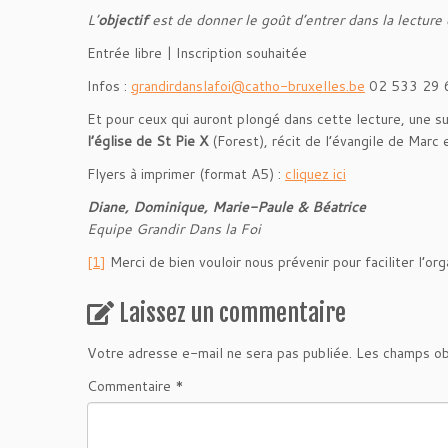
L’
objectif
est de donner le goût d’entrer dans la lectur
Entrée libre | Inscription souhaitée
Infos :
grandirdanslafoi@catho-bruxelles.be
02 533 29 
Et pour ceux qui auront plongé dans cette lecture, une su
l’église de St Pie X
(Forest), récit de l’évangile de Marc
Flyers à imprimer (format A5) :
cliquez ici
Diane, Dominique, Marie-Paule & Béatrice
Equipe Grandir Dans la Foi
[1]
Merci de bien vouloir nous prévenir pour faciliter l’org
Laissez un commentaire
Votre adresse e-mail ne sera pas publiée.
Les champs ob
Commentaire
*