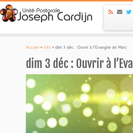
Skip
to
Accueil
»
Info
»
dim 3 déc : Ouvrir à l’Evangile de Marc
content
dim 3 déc : Ouvrir à l’Ev