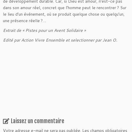
de développement durable. Car, si Dieu est amour, n’est-ce pas
dans son amour réel, concret que l’homme peut le rencontrer ? Sur
le lieu d’un événement, où se produit quelque chose ou quelqu’un,
une présence réelle ?…
Extrait de « Pistes pour un Avent Solidaire »
Edité par Action Vivre Ensemble et selectionner par Jean O.
Laissez un commentaire
Votre adresse e-mail ne sera pas publiée.
Les champs obligatoires