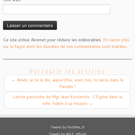
Ce site utilise Akismet pour réduire les indésirables.
En savoir plus
sur la façon dont les données de vos commentaires sont traitées
.
Parcourir les articles
←
Amen, je te le dis, aujourd’hui, avec moi, tu seras dans le
Paradis !
Lettre pastorale de Mgr Jean Kockerols : L’Eglise dans la
ville, fidèle à sa mission
→
Tweets by Pontifex_fr
Tweets by AELF_officiel