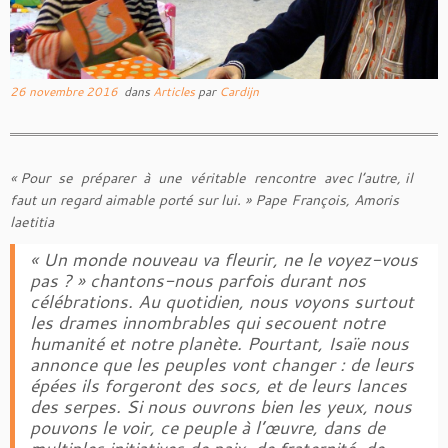
26 novembre 2016
dans
Articles
par
Cardijn
« Pour se préparer à une véritable rencontre avec l’autre, il
faut un regard aimable porté sur lui. » Pape François, Amoris
laetitia
« Un monde nouveau va fleurir, ne le voyez-vous
pas ? » chantons-nous parfois durant nos
célébrations. Au quotidien, nous voyons surtout
les drames innombrables qui secouent notre
humanité et notre planète. Pourtant, Isaïe nous
annonce que les peuples vont changer : de leurs
épées ils forgeront des socs, et de leurs lances
des serpes. Si nous ouvrons bien les yeux, nous
pouvons le voir, ce peuple à l’œuvre, dans de