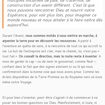
multiples initiatives de paix, de fraternité, de
construction d’un avenir différent. C’est là que
nous pouvons rencontrer Dieu et nourrir notre
Espérance, pour voir plus loin, pour imaginer ce
monde nouveau et nous atteler à le faire naître dès
aujourd’hui.
Durant l’Avent,
nous sommes invités à nous mettre en marche, à
arpenter la terre pour en découvrir les ressources
. A partir à
l’aventure en quête de sens, à la rencontre de tout ce qui accroît la
vie. Le but de l’entreprise est clair, mais le chemin, lui, n’est pas «
tout fait ».
On connaît la direction, mais la route reste à inventer
. A
nous de garder le cap – ou de tenir le gouvernail, comme Noé –,
confiant dans le fait que des signes existent ici ou là qui nous
confirmeront dans la bonne voie que nous avons prise. Comme les
éclats disponibles de la Terre Promise ou du Royaume vers où nous
mène notre Voyage.
Et pour bien s’orienter, peut-être s’agirait-il de commencer à se
poser les bonnes questions sur Dieu. Manifestement, ni Isaïe, ni