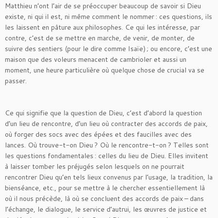
Matthieu n’ont l’air de se préoccuper beaucoup de savoir si Dieu
existe, ni qui il est, ni même comment le nommer : ces questions, ils
les laissent en pâture aux philosophes. Ce qui les intéresse, par
contre, c’est de se mettre en marche, de venir, de monter, de
suivre des sentiers (pour le dire comme Isaïe) ; ou encore, c’est une
maison que des voleurs menacent de cambrioler et aussi un
moment, une heure particulière où quelque chose de crucial va se
passer.
Ce qui signifie que la question de Dieu, c’est d’abord la question
d’un lieu de rencontre, d’un lieu où contracter des accords de paix,
où forger des socs avec des épées et des faucilles avec des
lances. Où trouve-t-on Dieu ? Où le rencontre-t-on ? Telles sont
les questions fondamentales : celles du lieu de Dieu. Elles invitent
à laisser tomber les préjugés selon lesquels on ne pourrait
rencontrer Dieu qu’en tels lieux convenus par l’usage, la tradition, la
bienséance, etc., pour se mettre à le chercher essentiellement là
où il nous précède, là où se concluent des accords de paix – dans
l’échange, le dialogue, le service d’autrui, les œuvres de justice et