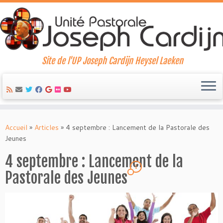
Site de l'UP Joseph Cardijn Heysel Laeken
Skip
to
Accueil
»
Articles
»
4 septembre : Lancement de la Pastorale des
content
Jeunes
4 septembre : Lancement de la
1
Pastorale des Jeunes