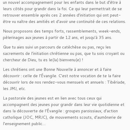
un nouvel accompagnement pour les enfants dans le but d’être à
leurs côtés pour grandir dans la foi. Ce qui leur permettrait de se
retrouver ensemble après ces 2 années d’initiation qui ont peut-
être vu naître des amitiés et d’avoir une continuité de ces relations.
Nous proposons des temps forts, rassemblements, week-ends,
pèlerinages aux jeunes à partir de 12 ans, et jusqu’à 35 ans.
Que tu aies suivi un parcours de catéchèse ou pas, reçu les
sacrements de l’initiation chrétienne ou pas, que tu sois croyant ou
chercheur de Dieu, tu es le(la) bienvenu(e) !
Les chrétiens ont une Bonne Nouvelle à annoncer et à faire
découvrir : celle de l’Évangile. C’est notre vocation de te la faire
découvrir lors de nos rendez-vous mensuels et annuels : Tibériade,
les JMJ, etc.
La pastorale des jeunes est en lien avec tous ceux qui
accompagnent des jeunes pour grandir dans leur vie quotidienne et
dans la découverte de l’Évangile : groupes paroissiaux, d’action
catholique (JOC, MRJC), de mouvements scouts, d’aumônerie de
l’enseignement public…