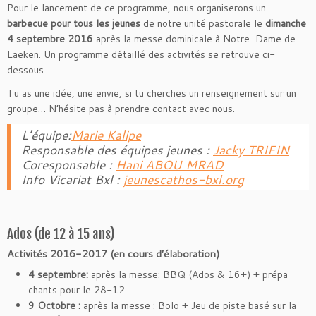
Pour le lancement de ce programme, nous organiserons un
barbecue pour tous les jeunes
de notre unité pastorale le
dimanche
4 septembre 2016
après la messe dominicale à Notre-Dame de
Laeken. Un programme détaillé des activités se retrouve ci-
dessous.
Tu as une idée, une envie, si tu cherches un renseignement sur un
groupe… N’hésite pas à prendre contact avec nous.
L’équipe:
Marie Kalipe
Responsable des équipes jeunes :
Jacky TRIFIN
Coresponsable :
Hani ABOU MRAD
Info Vicariat Bxl :
jeunescathos-bxl.org
Ados (de 12 à 15 ans)
Activités 2016-2017 (en cours d’élaboration)
4 septembre:
après la messe: BBQ (Ados & 16+) + prépa
chants pour le 28-12.
9 Octobre :
après la messe : Bolo + Jeu de piste basé sur la