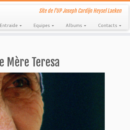
Site de l'UP Joseph Cardijn Heysel Laeken
Entraide
Equipes
Albums
Contacts
te Mère Teresa