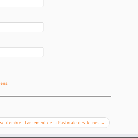
tées
.
 septembre : Lancement de la Pastorale des Jeunes
→