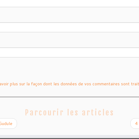
avoir plus sur la façon dont les données de vos commentaires sont trai
Parcourir les articles
Gudule
4