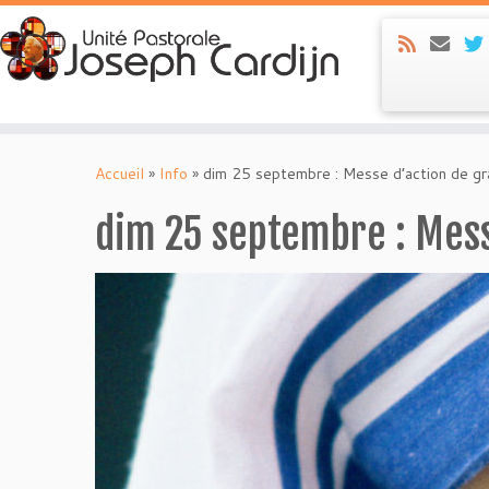
Skip
to
Accueil
»
Info
»
dim 25 septembre : Messe d’action de g
content
dim 25 septembre : Mess