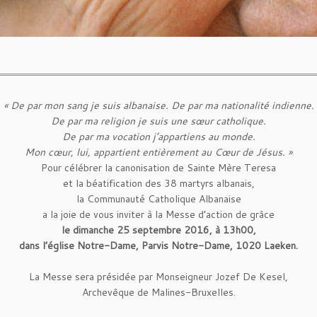
« De par mon sang je suis albanaise. D
e par ma nationalité indienne.
De par ma religion je suis une sœur catholique.
De par ma vocation j’appartiens au monde.
Mon cœur, lui, appartient entièrement au Cœur de Jésus. »
Pour célébrer la canonisation
de Sainte Mère Teresa
et la béatification
des 38 martyrs albanais,
la Communauté Catholique Albanaise
a la joie de vous inviter
à la Messe d’action de grâce
le dimanche 25 septembre 2016, à 13h00,
dans l’église Notre-Dame,
Parvis Notre-Dame, 1020 Laeken.
La Messe sera présidée
par Monseigneur Jozef De Kesel,
Archevêque de Malines-Bruxelles.