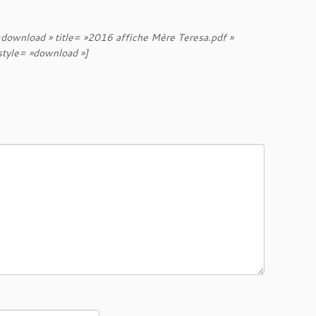
wnload » title= »2016 affiche Mère Teresa.pdf »
 style= »download »]