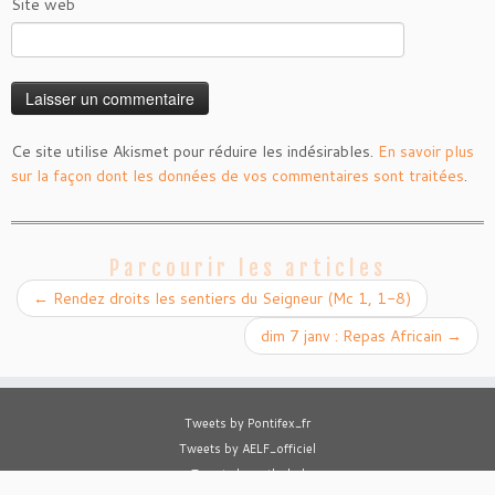
Site web
Ce site utilise Akismet pour réduire les indésirables.
En savoir plus
sur la façon dont les données de vos commentaires sont traitées
.
Parcourir les articles
←
Rendez droits les sentiers du Seigneur (Mc 1, 1-8)
dim 7 janv : Repas Africain
→
Tweets by Pontifex_fr
Tweets by AELF_officiel
Tweets by cathobel