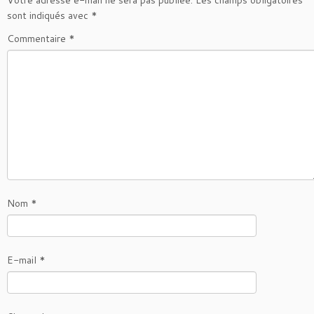
Votre adresse e-mail ne sera pas publiée.
Les champs obligatoires
sont indiqués avec
*
Commentaire
*
Nom
*
E-mail
*