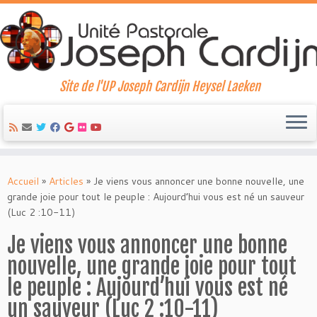
Site de l'UP Joseph Cardijn Heysel Laeken
Skip
to
Accueil
»
Articles
»
Je viens vous annoncer une bonne nouvelle, une
content
grande joie pour tout le peuple : Aujourd’hui vous est né un sauveur
(Luc 2 :10-11)
Je viens vous annoncer une bonne
nouvelle, une grande joie pour tout
le peuple : Aujourd’hui vous est né
un sauveur (Luc 2 :10-11)