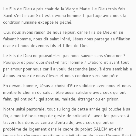
Le Fils de Dieu a pris chair de la Vierge Marie. Le Dieu trois fois
Saint s’est incarné et est devenu homme. Il partage avec nous la
condition humaine excepté le péché.
Oui, nous avons raison de nous réjouir, car le Fils de Dieu en se
faisant homme, nous dit saint Iréné, Jésus nous partage sa filiation
divine et nous devenons fils et filles de Dieu.
Le Fils de Dieu ne pouvait-t-il pas nous sauver sans s’incarner ?
Pourquoi et pour quoi s’est-il fait Homme ? D’abord et avant tout
par amour pour nous car il a voulu descendre jusqu’à être semblable
à nous en vue de nous élever et nous conduire vers son père.
En devant homme, Jésus a choisi d’être solidaire avec nous et nous
montre le chemin du salut : être aussi solidaire avec ceux qui ont
faim, qui ont soif ; qui sont nu, malade, étranger ou en prison.
Notre unité pastorale, tout au long de cette année qui touche à sa
fin, a montré beaucoup de geste de solidarité : avec les pauvres à
travers les dons au centre d’entraide, avec ceux qui ont un
problème de logement dans le cadre du projet SALEM et enfin
toutes les réponses positives aux initiatives de la conférence Saint