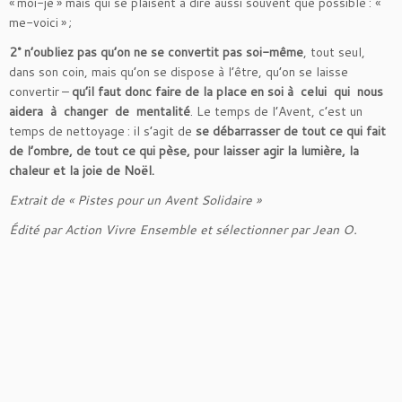
« moi-je » mais qui se plaisent à dire aussi souvent que possible : «
me-voici » ;
2° n’oubliez pas qu’on ne se convertit pas soi-même
, tout seul,
dans son coin, mais qu’on se dispose à l’être, qu’on se laisse
convertir –
qu’il faut donc faire de la place en soi à celui qui nous
aidera à changer de mentalité
. Le temps de l’Avent, c’est un
temps de nettoyage : il s’agit de
se débarrasser de tout ce qui fait
de l’ombre, de tout ce qui pèse, pour laisser agir la lumière, la
chaleur et la joie de Noël.
Extrait de « Pistes pour un Avent Solidaire »
Édité par Action Vivre Ensemble et sélectionner par Jean O.