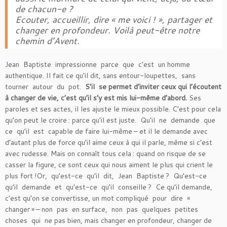
de chacun-e ?
Ecouter, accueillir, dire « me voici ! », partager et
changer en profondeur. Voilà peut-être notre
chemin d’Avent.
Jean Baptiste impressionne parce que c’est un homme
authentique. Il fait ce qu’il dit, sans entour-loupettes, sans
tourner autour du pot.
S’il se permet d’inviter ceux qui l’écoutent
à changer de vie, c’est qu’il s’y est mis lui-même d’abord.
Ses
paroles et ses actes, il les ajuste le mieux possible. C’est pour cela
qu’on peut le croire : parce qu’il est juste. Qu’il ne demande que
ce qu’il est capable de faire lui-même – et il le demande avec
d’autant plus de force qu’il aime ceux à qui il parle, même si c’est
avec rudesse. Mais on connaît tous cela : quand on risque de se
casser la figure, ce sont ceux qui nous aiment le plus qui crient le
plus fort !Or, qu’est-ce qu’il dit, Jean Baptiste ? Qu’est-ce
qu’il demande et qu’est-ce qu’il conseille ? Ce qu’il demande,
c’est qu’on se convertisse, un mot compliqué pour dire «
changer » – non pas en surface, non pas quelques petites
choses qui ne pas bien, mais changer en profondeur, changer de