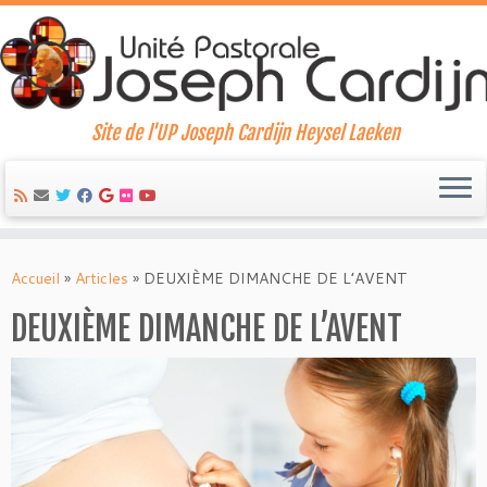
Site de l'UP Joseph Cardijn Heysel Laeken
Skip
to
Accueil
»
Articles
»
DEUXIÈME DIMANCHE DE L’AVENT
content
DEUXIÈME DIMANCHE DE L’AVENT