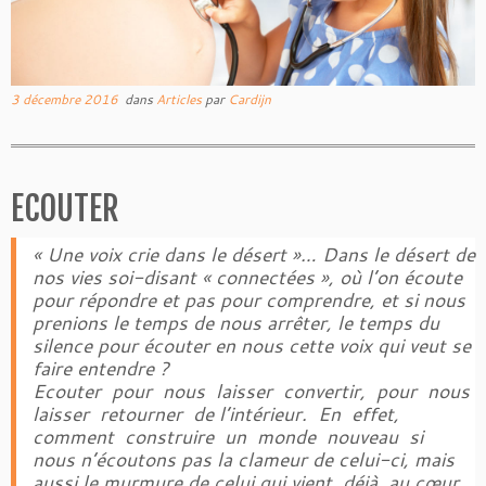
3 décembre 2016
dans
Articles
par
Cardijn
ECOUTER
« Une voix crie dans le désert »… Dans le désert de
nos vies soi-disant « connectées », où l’on écoute
pour répondre et pas pour comprendre, et si nous
prenions le temps de nous arrêter, le temps du
silence pour écouter en nous cette voix qui veut se
faire entendre ?
Ecouter pour nous laisser convertir, pour nous
laisser retourner de l’intérieur. En effet,
comment construire un monde nouveau si
nous n’écoutons pas la clameur de celui-ci, mais
aussi le murmure de celui qui vient, déjà, au cœur