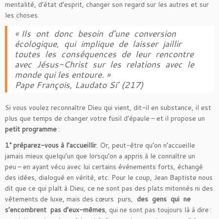
mentalité, d’état d’esprit, changer son regard sur les autres et sur
les choses.
« Ils ont donc besoin d’une conversion
écologique, qui implique de laisser jaillir
toutes les conséquences de leur rencontre
avec Jésus-Christ sur les relations avec le
monde qui les entoure. »
Pape François, Laudato Si’ (217)
Si vous voulez reconnaître Dieu qui vient, dit-il en substance, il est
plus que temps de changer votre fusil d’épaule – et il propose un
petit programme
:
1° préparez-vous à l’accueillir
. Or, peut-être qu’on n’accueille
jamais mieux quelqu’un que lorsqu’on a appris à le connaître un
peu – en ayant vécu avec lui certains événements forts, échangé
des idées, dialogué en vérité, etc. Pour le coup, Jean Baptiste nous
dit que ce qui plaît à Dieu, ce ne sont pas des plats mitonnés ni des
vêtements de luxe, mais des cœurs purs,
des gens qui ne
s’encombrent pas d’eux-mêmes
, qui ne sont pas toujours là à dire :