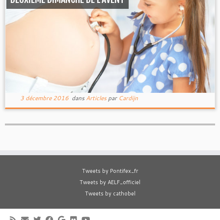
3 décembre 2016
dans
Articles
par
Cardijn
Tweets by Pontifex_fr
Tweets by AELF_officiel
Tweets by cathobel