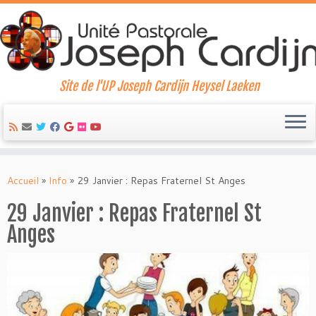
Site de l'UP Joseph Cardijn Heysel Laeken
Skip
to
Accueil
»
Info
»
29 Janvier : Repas Fraternel St Anges
content
29 Janvier : Repas Fraternel St
Anges