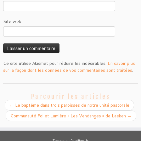
Site web
Ce site utilise Akismet pour réduire les indésirables.
En savoir plus
sur la façon dont les données de vos commentaires sont traitées
.
Parcourir les articles
←
Le baptême dans trois paroisses de notre unité pastorale
Communauté Foi et Lumière « Les Vendanges » de Laeken
→
Tweets by Pontifex_fr