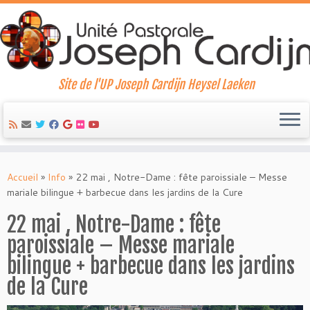
Site de l'UP Joseph Cardijn Heysel Laeken
Skip
to
Accueil
»
Info
»
22 mai , Notre-Dame : fête paroissiale – Messe
content
mariale bilingue + barbecue dans les jardins de la Cure
22 mai , Notre-Dame : fête
paroissiale – Messe mariale
bilingue + barbecue dans les jardins
de la Cure