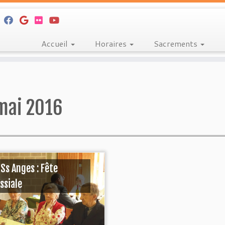
Accueil
Horaires
Sacrements
mai 2016
Ss Anges : Fête
ssiale