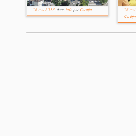
16 mai 2016
dans
Info
par
Cardijn
16 mai
Cardijn