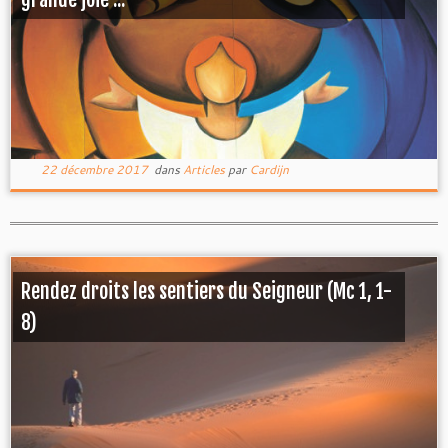
22 décembre 2017
dans
Articles
par
Cardijn
Rendez droits les sentiers du Seigneur (Mc 1, 1-
8)