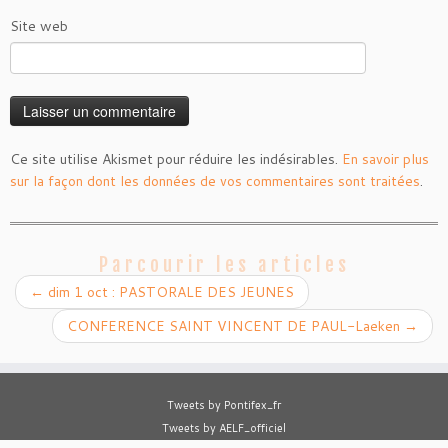
Site web
Ce site utilise Akismet pour réduire les indésirables.
En savoir plus
sur la façon dont les données de vos commentaires sont traitées
.
Parcourir les articles
←
dim 1 oct : PASTORALE DES JEUNES
CONFERENCE SAINT VINCENT DE PAUL-Laeken
→
Tweets by Pontifex_fr
Tweets by AELF_officiel