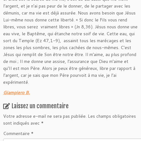
l’argent, et je n’ai pas peur de le donner, de le partager avec les
démunis, car ma vie est déjà assurée. Nous avons besoin que Jésus
Lui-même nous donne cette liberté. « Si donc le Fils vous rend
libres, vous serez vraiment libres » (Jn 8,36). Jésus nous donne une
eau vive, le Baptême, qui étanche notre soif de vie. Cette eau, qui
sort du Temple (Ez 47,1-9), assainit tous les marécages et les
zones les plus sombres, les plus cachées de nous-mêmes. C’est
Jésus qui remplit de Son être notre être. Il m’aime, au plus profond
de moi ; Il me donne une assise, l’assurance que Dieu m’aime et
qu’Il est mon Père. Alors je peux être généreux, libre par rapport à
l’argent, car je sais que mon Père pourvoit à ma vie, je l’ai
expérimenté.
Giampiero B.
Laissez un commentaire
Votre adresse e-mail ne sera pas publiée.
Les champs obligatoires
sont indiqués avec
*
Commentaire
*