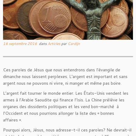
16 septembre 2016
dans
Articles
par
Cardijn
Ces paroles de Jésus que nous entendrons dans l’évangile de
dimanche nous laissent perplexes. L’argent est important et sans
argent nous ne pouvons ni vivre, ni manger et même pas boire.
L’argent fait tourner le monde entier. Les États-Unis vendent les
armes à l’Arabie Saoudite qui finance l’Isis. La Chine prélève les
organes des dissidents politiques et les vend bon-marché à
l’Occident et nous pourrions allonger la liste des « bonnes
affaires ».
Pourquoi alors, Jésus, nous adresse-t-il ces paroles? Ne devrait-il