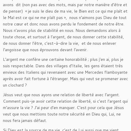
avons dit (non pas avec des mots, mais par notre manière d’être et
de penser) « je suis le dieu de ma vie, le Bien est ce qui me plaît et
le Mal est ce qui ne me plaît pas », nous n’aimons pas Dieu de tout
notre cœur et donc nous avons perdu le fondement de notre être.
Nous n’avons plus de stabilité en nous. Nous demandons alors à
toute chose, et surtout à l’argent, de nous donner cette stabilité,
de nous donner l’être, c’est-à-dire la vie, et de nous enlever
l’angoisse que nous éprouvons devant l’avenir.
L’argent me confère une certaine honorabilité ; plus j’en ai, plus je
suis respectable. Dans des villages d’Italie, les gens étaient très
envieux des Italiens qui revenaient avec une Mercedes flamboyante
après avoir fait fortune à l’étranger. Mais qui veut se promener avec
un clochard ?
Jésus veut que nous ayons une relation de liberté avec l’argent.
Comment puis-je avoir cette relation de liberté, si c’est l’argent qui
m’assure la vie ? J’ai peur d’en manquer. C’est pour cela que Jésus
veut que nous mettions toute notre sécurité en Dieu qui, Lui, ne
nous fera jamais défaut.
Si Dieu est la source de ma vie, c’est de Lui aussi que me vient