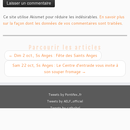
Ce site utilise Akismet pour réduire les indésirables.
En savoir plus
sur la façon dont les données de vos commentaires sont traitées
.
Parcourir les articles
←
Dim 2 oct., Ss Anges : Fête des Saints Anges
Sam 22 oct, Ss Anges : Le Centre d’entraide vous invite à
son souper fromage
→
Tweets by Pontifex_fr
Tweets by AELF_officiel
Tweets by cathobel