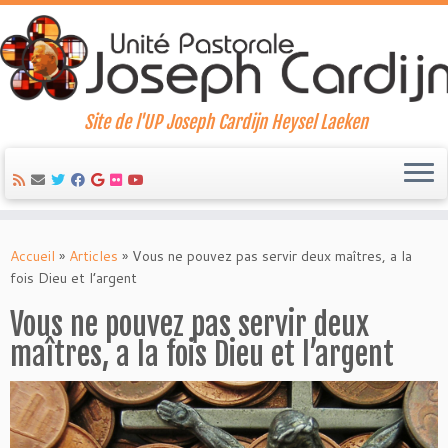
Site de l'UP Joseph Cardijn Heysel Laeken
Skip
to
Accueil
»
Articles
»
Vous ne pouvez pas servir deux maîtres, a la
content
fois Dieu et l’argent
Vous ne pouvez pas servir deux
maîtres, a la fois Dieu et l’argent