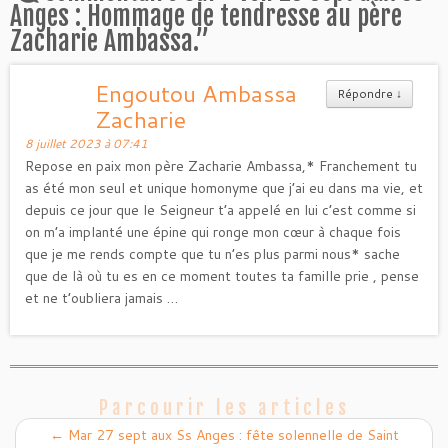
Anges : Hommage de tendresse au père
Zacharie Ambassa.
”
Engoutou Ambassa
Répondre
↓
Zacharie
8 juillet 2023 à 07:41
Repose en paix mon père Zacharie Ambassa,* Franchement tu
as été mon seul et unique homonyme que j’ai eu dans ma vie, et
depuis ce jour que le Seigneur t’a appelé en lui c’est comme si
on m’a implanté une épine qui ronge mon cœur à chaque fois
que je me rends compte que tu n’es plus parmi nous* sache
que de là où tu es en ce moment toutes ta famille prie , pense
et ne t’oubliera jamais …
Parcourir les articles
←
Mar 27 sept aux Ss Anges : fête solennelle de Saint