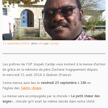
11 septembre 2016
dans
Info
par
Cardijn
Les prêtres de l’UP Jospeh Cardijn vous invitent à la messe d’action
de grâce en la mémoire de père Zacharie tragiquement disparu
le mercredi 31 août 2016 à Quéven (France)
Cette messe aura lieu le
vendredi 23 septembre
à
18h
en
l’église des
Saints-Anges
.
La messe sera accompagnée par la chorale «
Le petit chœur des
anges
« , chorale qu’il avait lui-même lancée dans notre Unité.