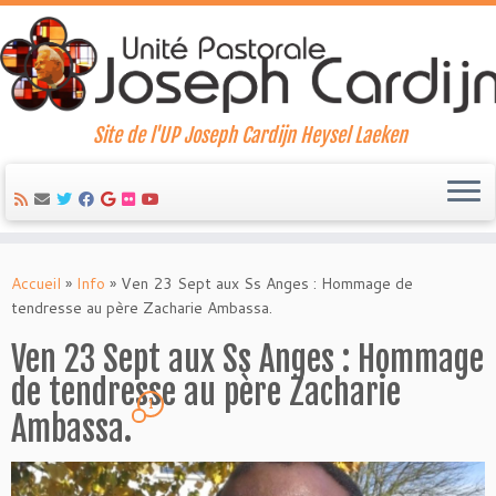
Site de l'UP Joseph Cardijn Heysel Laeken
Skip
to
Accueil
»
Info
»
Ven 23 Sept aux Ss Anges : Hommage de
content
tendresse au père Zacharie Ambassa.
Ven 23 Sept aux Ss Anges : Hommage
de tendresse au père Zacharie
1
Ambassa.