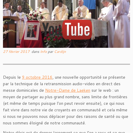
27 février 2017
dans
Info
par
Cardijn
Depuis le
9 octobre 2016
, une nouvelle opportunité se présente
par la technique de la retransmission audio-video en direct des
messe dominicales de
Notre-Dame de Laeken
sur le web : un
moyen de partager au plus grand nombre, sans limite de frontières
(et même de temps puisque l’on peut revoir ensuite), ce qui nous
fait vivre dans notre vie de croyants en communauté et cela même
si nous ne pouvons nous déplacer pour des raisons de santé ou que
nous sommes éloigné de notre communauté.
Notre désir est de donner largement ce que l’on a reçu et ce que