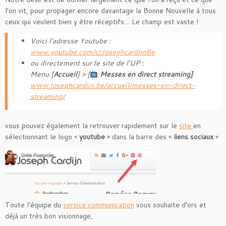
l’on vit, pour propager encore davantage la Bonne Nouvelle à tous
ceux qui veulent bien y être réceptifs… Le champ est vaste !
Voici l’adresse Youtube :
www.youtube.com/c/JosephcardijnBe
ou directement sur le site de l’UP :
Menu [
Accueil
] > [
Messes en direct streaming]
www.josephcardijn.be/accueil/messes-en-direct-
streaming/
vous pouvez également la retrouver rapidement sur le
site
en
sélectionnant le logo «
youtube
» dans la barre des «
liens sociaux
»
Toute l’équipe du
service communication
vous souhaite d’ors et
déjà un très bon visionnage,