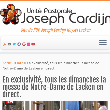
Site de l'UP Joseph Cardijn Heysel Laeken
Skip
to
Accueil
»
Info
»
En exclusivité, tous les dimanches la messe de
content
Notre-Dame de Laeken en direct.
En exclusivité, tous les dimanches la
messe de Notre-Dame de Laeken en
direct.