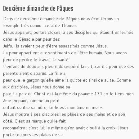
Deuxième dimanche de Pâques
Dans ce deuxième dimanche de Pâques nous écouterons un
Evangile très connu : celui de Thomas.
Jésus apparaît, portes closes, à ses disciples qui étaient enfermés
dans le Cénacle par peur des
Juifs. Ils avaient peur d’être assassinés comme Jésus.
La peur appartient aux sentiments de l’être humain. Nous avons
peur de perdre le travail, la santé.
L’enfant de deux ans pleure désespéré la nuit, car il a peur que ses
parents aient disparus. La fille a
peur que le garçon qu’elle aime la quitte et ainsi de suite. Comme
aux disciples, Jésus nous donne sa
paix. La paix du Christ est la même du psaume 131 : « Je tiens mon
âme en paix ; comme un petit
enfant contre sa mère, telle est mon âme en moi ».
Jésus montre à ses disciples les plaies de ses mains et de son
côté. C’est sa marque qui le fait
reconnaître : c’est lui, le même qu’on avait cloué à la croix. Jésus
porte toujours les plaies de sa