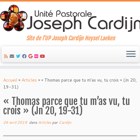
Site de l'UP Joseph Cardijn Heysel Laeken
Skip
to
Accueil
»
Articles
»
« Thomas parce que tu m’as vu, tu crois » (Jn 20,
content
19-31)
« Thomas parce que tu m’as vu, tu
crois » (Jn 20, 19-31)
26 avril 2019
dans
Articles
par
Cardijn