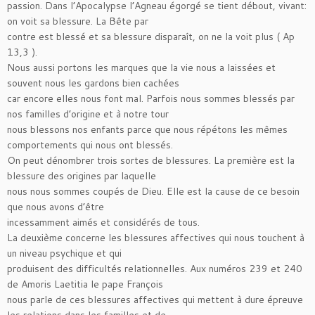
passion. Dans l’Apocalypse l’Agneau égorgé se tient débout, vivant:
on voit sa blessure. La Bête par
contre est blessé et sa blessure disparaît, on ne la voit plus ( Ap
13,3 ).
Nous aussi portons les marques que la vie nous a laissées et
souvent nous les gardons bien cachées
car encore elles nous font mal. Parfois nous sommes blessés par
nos familles d’origine et à notre tour
nous blessons nos enfants parce que nous répétons les mêmes
comportements qui nous ont blessés.
On peut dénombrer trois sortes de blessures. La première est la
blessure des origines par laquelle
nous nous sommes coupés de Dieu. Elle est la cause de ce besoin
que nous avons d’être
incessamment aimés et considérés de tous.
La deuxième concerne les blessures affectives qui nous touchent à
un niveau psychique et qui
produisent des difficultés relationnelles. Aux numéros 239 et 240
de Amoris Laetitia le pape François
nous parle de ces blessures affectives qui mettent à dure épreuve