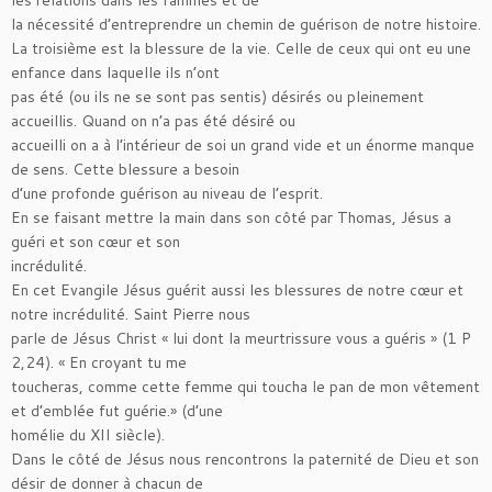
les relations dans les familles et de
la nécessité d’entreprendre un chemin de guérison de notre histoire.
La troisième est la blessure de la vie. Celle de ceux qui ont eu une
enfance dans laquelle ils n’ont
pas été (ou ils ne se sont pas sentis) désirés ou pleinement
accueillis. Quand on n’a pas été désiré ou
accueilli on a à l’intérieur de soi un grand vide et un énorme manque
de sens. Cette blessure a besoin
d’une profonde guérison au niveau de l’esprit.
En se faisant mettre la main dans son côté par Thomas, Jésus a
guéri et son cœur et son
incrédulité.
En cet Evangile Jésus guérit aussi les blessures de notre cœur et
notre incrédulité. Saint Pierre nous
parle de Jésus Christ « lui dont la meurtrissure vous a guéris » (1 P
2,24). « En croyant tu me
toucheras, comme cette femme qui toucha le pan de mon vêtement
et d’emblée fut guérie.» (d’une
homélie du XII siècle).
Dans le côté de Jésus nous rencontrons la paternité de Dieu et son
désir de donner à chacun de