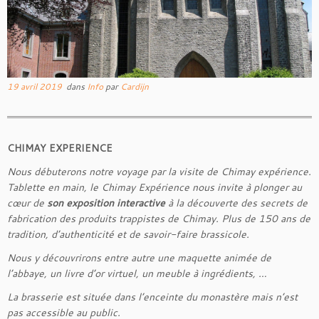
19 avril 2019
dans
Info
par
Cardijn
CHIMAY EXPERIENCE
Nous débuterons notre voyage par la visite de Chimay expérience.
Tablette en main, le Chimay Expérience nous invite à plonger au
cœur de
son exposition interactive
à la découverte des secrets de
fabrication des produits trappistes de Chimay.
Plus de 150 ans de
tradition, d’authenticité et de savoir-faire brassicole.
Nous y découvrirons entre autre une maquette animée de
l’abbaye, un livre d’or virtuel, un meuble à ingrédients, …
La brasserie est située dans l’enceinte du monastère mais n’est
pas accessible au public.