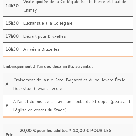
Visite guidée de la Collégiale Saints Pierre et Paul de
14h30
Chimay
15h30
Eucharistie à la Collégiale
17h00
Départ pour Bruxelles
18h30
Arrivée à Bruxelles
Embarquement à l’un des deux arrêts suivants :
Croisement de la rue Karel Bogaerd et du boulevard Émile
A
Bockstael (devant l’école)
A l’arrêt du bus De Lijn avenue Houba de Strooper (peu avant
B
l’église en venant du Stade).
20,00 € pour les adultes
*
10,00 € POUR LES
Prix :