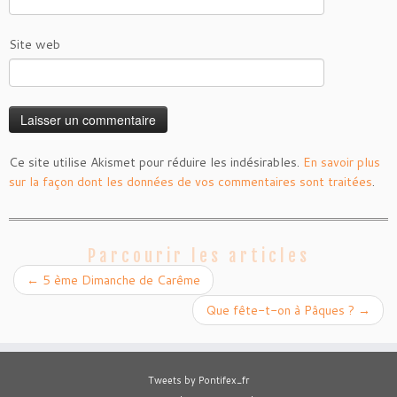
Site web
Ce site utilise Akismet pour réduire les indésirables.
En savoir plus
sur la façon dont les données de vos commentaires sont traitées
.
Parcourir les articles
←
5 ème Dimanche de Carême
Que fête-t-on à Pâques ?
→
Tweets by Pontifex_fr