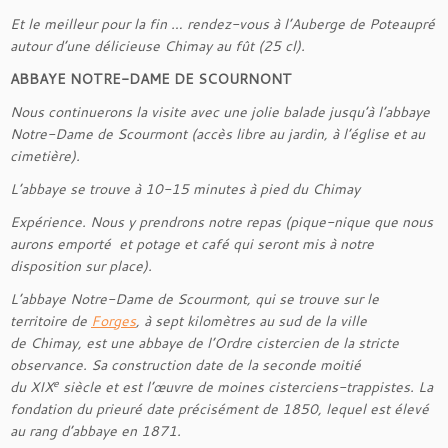
Et le meilleur pour la fin … rendez-vous à l’Auberge de Poteaupré
autour d’une délicieuse Chimay au fût (25 cl).
ABBAYE NOTRE-DAME DE SCOURNONT
Nous continuerons la visite avec une jolie balade jusqu’à l’abbaye
Notre-Dame de Scourmont (accès libre au jardin, à l’église et au
cimetière).
L’abbaye se trouve à 10-15 minutes à pied du Chimay
Expérience. Nous y prendrons notre repas (pique-nique que nous
aurons emporté et potage et café qui seront mis à notre
disposition sur place).
L’abbaye Notre-Dame de Scourmont, qui se trouve sur le
territoire de
Forges
, à sept kilomètres au sud de la ville
de Chimay, est une abbaye de l’Ordre cistercien de la stricte
observance. Sa construction date de la seconde moitié
e
du XIX
siècle et est l’œuvre de moines cisterciens-trappistes. La
fondation du prieuré date précisément de 1850, lequel est élevé
au rang d’abbaye en 1871.