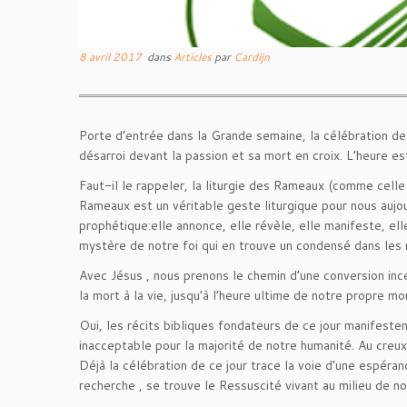
8 avril 2017
dans
Articles
par
Cardijn
Porte d’entrée dans la Grande semaine, la célébration de
désarroi devant la passion et sa mort en croix. L’heure e
Faut-il le rappeler, la liturgie des Rameaux (comme celle 
Rameaux est un véritable geste liturgique pour nous aujou
prophétique:elle annonce, elle révèle, elle manifeste, el
mystère de notre foi qui en trouve un condensé dans les r
Avec Jésus , nous prenons le chemin d’une conversion ince
la mort à la vie, jusqu’à l’heure ultime de notre propre m
Oui, les récits bibliques fondateurs de ce jour manifeste
inacceptable pour la majorité de notre humanité. Au creux
Déjà la célébration de ce jour trace la voie d’une espéra
recherche , se trouve le Ressuscité vivant au milieu de no