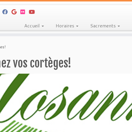
Accueil
Horaires
Sacrements
es!
ez vos cortèges!