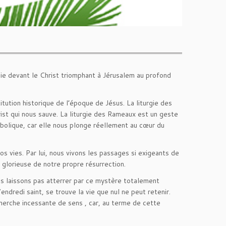
ie devant le Christ triomphant à Jérusalem au profond
tution historique de l’époque de Jésus. La liturgie des
rist qui nous sauve. La liturgie des Rameaux est un geste
ymbolique, car elle nous plonge réellement au cœur du
s vies. Par lui, nous vivons les passages si exigeants de
e glorieuse de notre propre résurrection.
ous laissons pas atterrer par ce mystère totalement
dredi saint, se trouve la vie que nul ne peut retenir.
cherche incessante de sens , car, au terme de cette