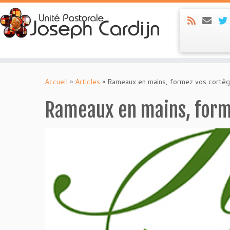
Skip
to
Accueil
»
Articles
»
Rameaux en mains, formez vos cortèg
content
Rameaux en mains, form