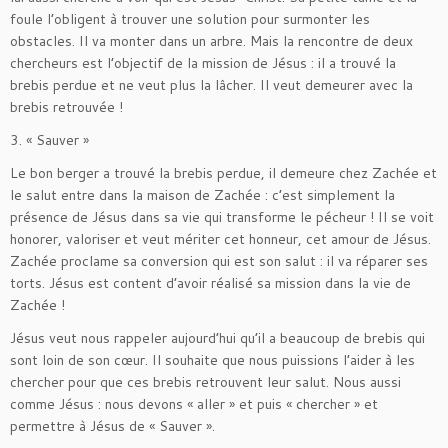
foule l’obligent à trouver une solution pour surmonter les
obstacles. Il va monter dans un arbre. Mais la rencontre de deux
chercheurs est l’objectif de la mission de Jésus : il a trouvé la
brebis perdue et ne veut plus la lâcher. Il veut demeurer avec la
brebis retrouvée !
3. « Sauver »
Le bon berger a trouvé la brebis perdue, il demeure chez Zachée et
le salut entre dans la maison de Zachée : c’est simplement la
présence de Jésus dans sa vie qui transforme le pécheur ! Il se voit
honorer, valoriser et veut mériter cet honneur, cet amour de Jésus.
Zachée proclame sa conversion qui est son salut : il va réparer ses
torts. Jésus est content d’avoir réalisé sa mission dans la vie de
Zachée !
Jésus veut nous rappeler aujourd’hui qu’il a beaucoup de brebis qui
sont loin de son cœur. Il souhaite que nous puissions l’aider à les
chercher pour que ces brebis retrouvent leur salut. Nous aussi
comme Jésus : nous devons « aller » et puis « chercher » et
permettre à Jésus de « Sauver ».