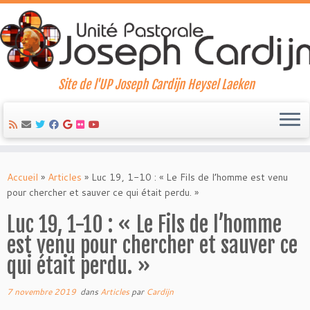
Site de l'UP Joseph Cardijn Heysel Laeken
Skip
to
Accueil
»
Articles
»
Luc 19, 1-10 : « Le Fils de l’homme est venu
content
pour chercher et sauver ce qui était perdu. »
Luc 19, 1-10 : « Le Fils de l’homme
est venu pour chercher et sauver ce
qui était perdu. »
7 novembre 2019
dans
Articles
par
Cardijn