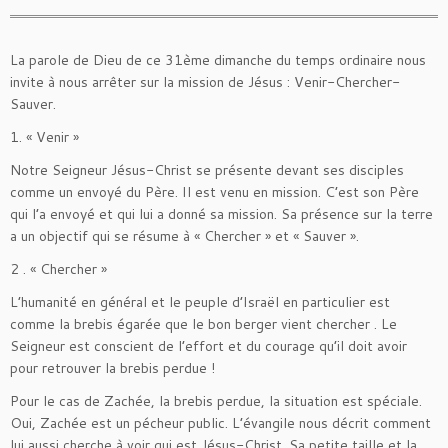
La parole de Dieu de ce 31ème dimanche du temps ordinaire nous
invite à nous arrêter sur la mission de Jésus : Venir-Chercher-
Sauver.
1. « Venir »
Notre Seigneur Jésus-Christ se présente devant ses disciples
comme un envoyé du Père. Il est venu en mission. C’est son Père
qui l’a envoyé et qui lui a donné sa mission. Sa présence sur la terre
a un objectif qui se résume à « Chercher » et « Sauver ».
2 . « Chercher »
L’humanité en général et le peuple d’Israël en particulier est
comme la brebis égarée que le bon berger vient chercher . Le
Seigneur est conscient de l’effort et du courage qu’il doit avoir
pour retrouver la brebis perdue !
Pour le cas de Zachée, la brebis perdue, la situation est spéciale.
Oui, Zachée est un pécheur public. L’évangile nous décrit comment
lui aussi cherche à voir qui est Jésus-Christ. Sa petite taille et la