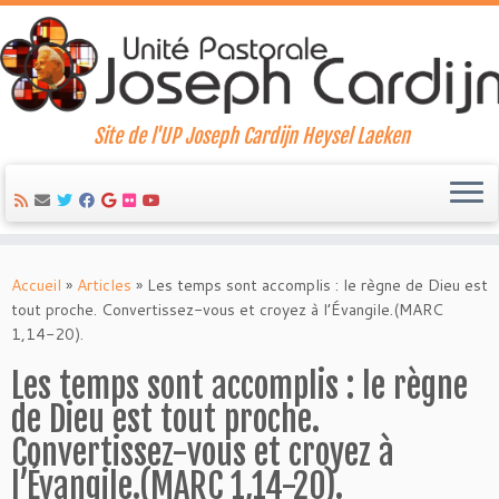
Site de l'UP Joseph Cardijn Heysel Laeken
Skip
to
Accueil
»
Articles
»
Les temps sont accomplis : le règne de Dieu est
content
tout proche. Convertissez-vous et croyez à l’Évangile.(MARC
1,14-20).
Les temps sont accomplis : le règne
de Dieu est tout proche.
Convertissez-vous et croyez à
l’Évangile.(MARC 1,14-20).