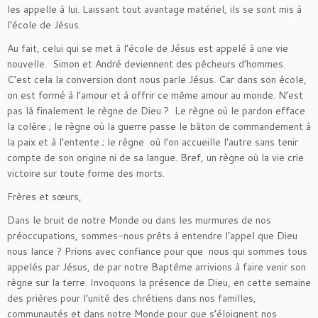
les appelle à lui. Laissant tout avantage matériel, ils se sont mis à
l’école de Jésus.
Au fait, celui qui se met à l’école de Jésus est appelé à une vie
nouvelle. Simon et André deviennent des pêcheurs d’hommes.
C’est cela la conversion dont nous parle Jésus. Car dans son école,
on est formé à l’amour et à offrir ce même amour au monde. N’est
pas là finalement le règne de Dieu ? Le règne où le pardon efface
la colère ; le règne où la guerre passe le bâton de commandement à
la paix et à l’entente ; le règne où l’on accueille l’autre sans tenir
compte de son origine ni de sa langue. Bref, un règne où la vie crie
victoire sur toute forme des morts.
Frères et sœurs,
Dans le bruit de notre Monde ou dans les murmures de nos
préoccupations, sommes-nous prêts à entendre l’appel que Dieu
nous lance ? Prions avec confiance pour que nous qui sommes tous
appelés par Jésus, de par notre Baptême arrivions à faire venir son
règne sur la terre. Invoquons la présence de Dieu, en cette semaine
des prières pour l’unité des chrétiens dans nos familles,
communautés et dans notre Monde pour que s’éloignent nos