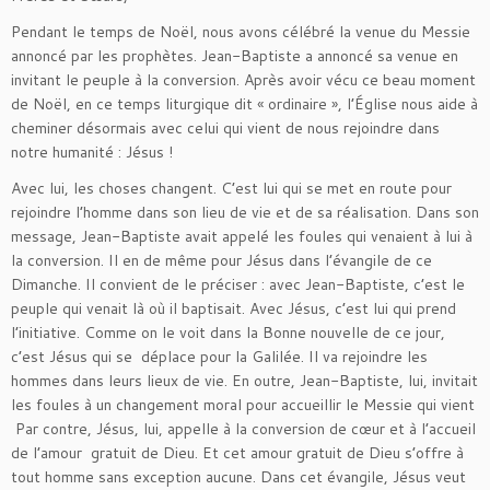
Pendant le temps de Noël, nous avons célébré la venue du Messie
annoncé par les prophètes. Jean-Baptiste a annoncé sa venue en
invitant le peuple à la conversion. Après avoir vécu ce beau moment
de Noël, en ce temps liturgique dit « ordinaire », l’Église nous aide à
cheminer désormais avec celui qui vient de nous rejoindre dans
notre humanité : Jésus !
Avec lui, les choses changent. C’est lui qui se met en route pour
rejoindre l’homme dans son lieu de vie et de sa réalisation. Dans son
message, Jean-Baptiste avait appelé les foules qui venaient à lui à
la conversion. Il en de même pour Jésus dans l’évangile de ce
Dimanche. Il convient de le préciser : avec Jean-Baptiste, c’est le
peuple qui venait là où il baptisait. Avec Jésus, c’est lui qui prend
l’initiative. Comme on le voit dans la Bonne nouvelle de ce jour,
c’est Jésus qui se déplace pour la Galilée. Il va rejoindre les
hommes dans leurs lieux de vie. En outre, Jean-Baptiste, lui, invitait
les foules à un changement moral pour accueillir le Messie qui vient
Par contre, Jésus, lui, appelle à la conversion de cœur et à l’accueil
de l’amour gratuit de Dieu. Et cet amour gratuit de Dieu s’offre à
tout homme sans exception aucune. Dans cet évangile, Jésus veut