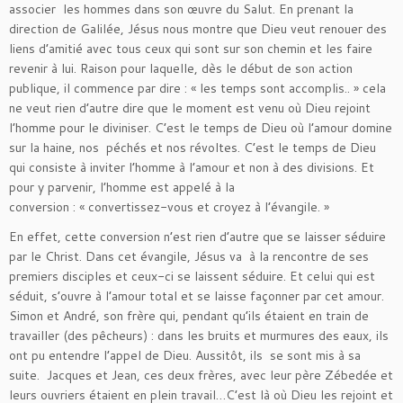
associer les hommes dans son œuvre du Salut. En prenant la
direction de Galilée, Jésus nous montre que Dieu veut renouer des
liens d’amitié avec tous ceux qui sont sur son chemin et les faire
revenir à lui. Raison pour laquelle, dès le début de son action
publique, il commence par dire : « les temps sont accomplis.. » cela
ne veut rien d’autre dire que le moment est venu où Dieu rejoint
l’homme pour le diviniser. C’est le temps de Dieu où l’amour domine
sur la haine, nos péchés et nos révoltes. C’est le temps de Dieu
qui consiste à inviter l’homme à l’amour et non à des divisions. Et
pour y parvenir, l’homme est appelé à la
conversion : « convertissez-vous et croyez à l’évangile. »
En effet, cette conversion n’est rien d’autre que se laisser séduire
par le Christ. Dans cet évangile, Jésus va à la rencontre de ses
premiers disciples et ceux-ci se laissent séduire. Et celui qui est
séduit, s’ouvre à l’amour total et se laisse façonner par cet amour.
Simon et André, son frère qui, pendant qu’ils étaient en train de
travailler (des pêcheurs) : dans les bruits et murmures des eaux, ils
ont pu entendre l’appel de Dieu. Aussitôt, ils se sont mis à sa
suite. Jacques et Jean, ces deux frères, avec leur père Zébedée et
leurs ouvriers étaient en plein travail…C’est là où Dieu les rejoint et