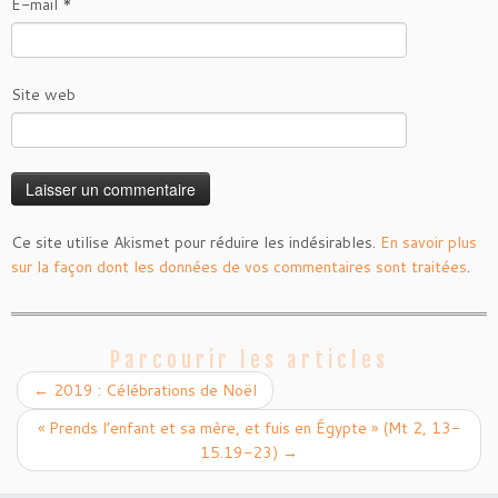
E-mail
*
Site web
Ce site utilise Akismet pour réduire les indésirables.
En savoir plus
sur la façon dont les données de vos commentaires sont traitées
.
Parcourir les articles
←
2019 : Célébrations de Noël
« Prends l’enfant et sa mère, et fuis en Égypte » (Mt 2, 13-
15.19-23)
→