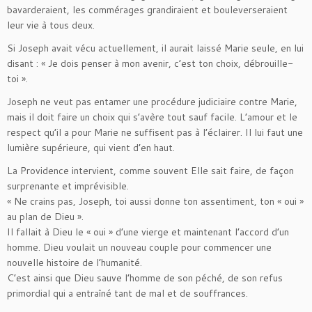
bavarderaient, les commérages grandiraient et bouleverseraient
leur vie à tous deux.
Si Joseph avait vécu actuellement, il aurait laissé Marie seule, en lui
disant : « Je dois penser à mon avenir, c’est ton choix, débrouille-
toi ».
Joseph ne veut pas entamer une procédure judiciaire contre Marie,
mais il doit faire un choix qui s’avère tout sauf facile. L’amour et le
respect qu’il a pour Marie ne suffisent pas à l’éclairer. Il lui faut une
lumière supérieure, qui vient d’en haut.
La Providence intervient, comme souvent Elle sait faire, de façon
surprenante et imprévisible.
« Ne crains pas, Joseph, toi aussi donne ton assentiment, ton « oui »
au plan de Dieu ».
Il fallait à Dieu le « oui » d’une vierge et maintenant l’accord d’un
homme. Dieu voulait un nouveau couple pour commencer une
nouvelle histoire de l’humanité.
C’est ainsi que Dieu sauve l’homme de son péché, de son refus
primordial qui a entraîné tant de mal et de souffrances.