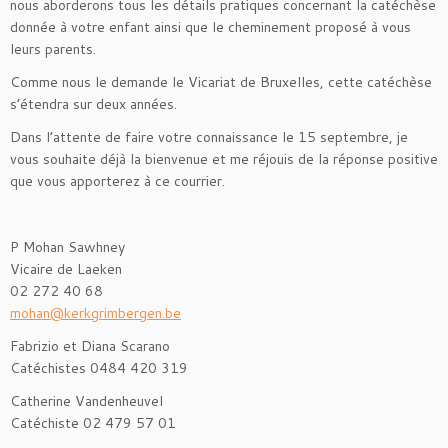
nous aborderons tous les détails pratiques concernant la catéchèse
donnée à votre enfant ainsi que le cheminement proposé à vous
leurs parents.
Comme nous le demande le Vicariat de Bruxelles, cette catéchèse
s’étendra sur deux années.
Dans l’attente de faire votre connaissance le 15 septembre, je
vous souhaite déjà la bienvenue et me réjouis de la réponse positive
que vous apporterez à ce courrier.
P Mohan Sawhney
Vicaire de Laeken
02 272 40 68
mohan@kerkgrimbergen.be
Fabrizio et Diana Scarano
Catéchistes 0484 420 319
Catherine Vandenheuvel
Catéchiste 02 479 57 01