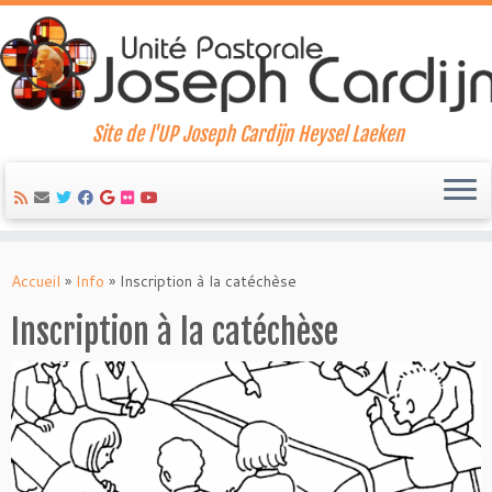
Site de l'UP Joseph Cardijn Heysel Laeken
Skip
to
Accueil
»
Info
»
Inscription à la catéchèse
content
Inscription à la catéchèse