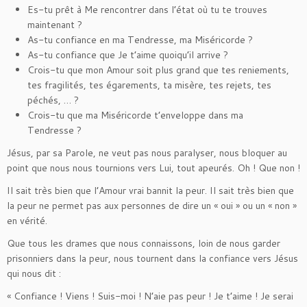
Es-tu prêt à Me rencontrer dans l’état où tu te trouves
maintenant ?
As-tu confiance en ma Tendresse, ma Miséricorde ?
As-tu confiance que Je t’aime quoiqu’il arrive ?
Crois-tu que mon Amour soit plus grand que tes reniements,
tes fragilités, tes égarements, ta misère, tes rejets, tes
péchés, … ?
Crois-tu que ma Miséricorde t’enveloppe dans ma
Tendresse ?
Jésus, par sa Parole, ne veut pas nous paralyser, nous bloquer au
point que nous nous tournions vers Lui, tout apeurés. Oh ! Que non !
Il sait très bien que l’Amour vrai bannit la peur. Il sait très bien que
la peur ne permet pas aux personnes de dire un « oui » ou un « non »
en vérité.
Que tous les drames que nous connaissons, loin de nous garder
prisonniers dans la peur, nous tournent dans la confiance vers Jésus
qui nous dit :
« Confiance ! Viens ! Suis-moi ! N’aie pas peur ! Je t’aime ! Je serai