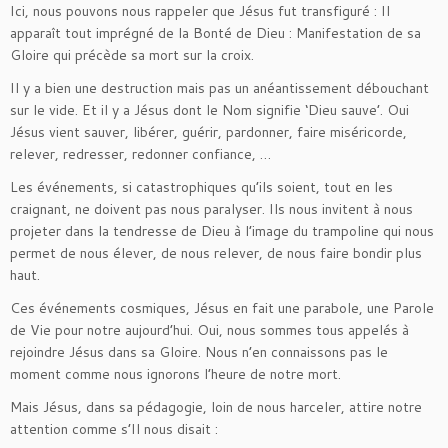
Ici, nous pouvons nous rappeler que Jésus fut transfiguré : Il
apparaît tout imprégné de la Bonté de Dieu : Manifestation de sa
Gloire qui précède sa mort sur la croix.
Il y a bien une destruction mais pas un anéantissement débouchant
sur le vide. Et il y a Jésus dont le Nom signifie ‘Dieu sauve’. Oui
Jésus vient sauver, libérer, guérir, pardonner, faire miséricorde,
relever, redresser, redonner confiance, …
Les événements, si catastrophiques qu’ils soient, tout en les
craignant, ne doivent pas nous paralyser. Ils nous invitent à nous
projeter dans la tendresse de Dieu à l’image du trampoline qui nous
permet de nous élever, de nous relever, de nous faire bondir plus
haut.
Ces événements cosmiques, Jésus en fait une parabole, une Parole
de Vie pour notre aujourd’hui. Oui, nous sommes tous appelés à
rejoindre Jésus dans sa Gloire. Nous n’en connaissons pas le
moment comme nous ignorons l’heure de notre mort.
Mais Jésus, dans sa pédagogie, loin de nous harceler, attire notre
attention comme s’Il nous disait :