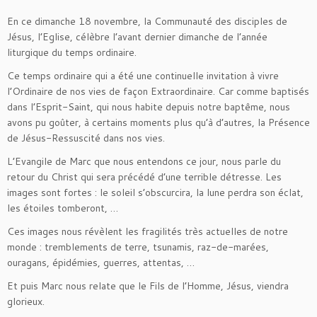
En ce dimanche 18 novembre, la Communauté des disciples de
Jésus, l’Eglise, célèbre l’avant dernier dimanche de l’année
liturgique du temps ordinaire.
Ce temps ordinaire qui a été une continuelle invitation à vivre
l’Ordinaire de nos vies de façon Extraordinaire. Car comme baptisés
dans l’Esprit-Saint, qui nous habite depuis notre baptême, nous
avons pu goûter, à certains moments plus qu’à d’autres, la Présence
de Jésus-Ressuscité dans nos vies.
L’Evangile de Marc que nous entendons ce jour, nous parle du
retour du Christ qui sera précédé d’une terrible détresse. Les
images sont fortes : le soleil s’obscurcira, la lune perdra son éclat,
les étoiles tomberont, …
Ces images nous révèlent les fragilités très actuelles de notre
monde : tremblements de terre, tsunamis, raz-de-marées,
ouragans, épidémies, guerres, attentas, …
Et puis Marc nous relate que le Fils de l’Homme, Jésus, viendra
glorieux.