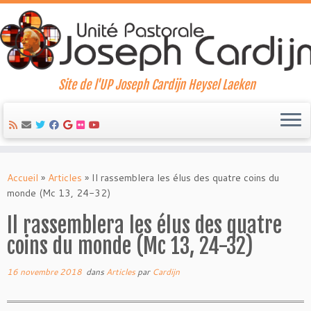
Site de l'UP Joseph Cardijn Heysel Laeken
Skip
to
Accueil
»
Articles
»
Il rassemblera les élus des quatre coins du
content
monde (Mc 13, 24-32)
Il rassemblera les élus des quatre
coins du monde (Mc 13, 24-32)
16 novembre 2018
dans
Articles
par
Cardijn