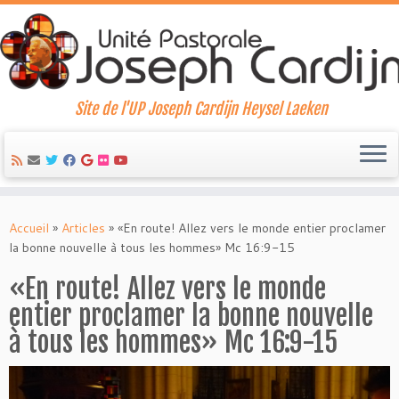
Site de l'UP Joseph Cardijn Heysel Laeken
Skip
to
Accueil
»
Articles
»
«En route! Allez vers le monde entier proclamer
content
la bonne nouvelle à tous les hommes» Mc 16:9-15
«En route! Allez vers le monde
entier proclamer la bonne nouvelle
à tous les hommes» Mc 16:9-15