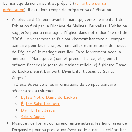
Le mariage dûment inscrit et préparé (
voir article sur sa
préparation
), il est alors temps de préparer sa célébration.
Au plus tard 15 iours avant le mariage, verser le montant de
l’oblation fixé par le Diocèse de Malines-Bruxelles. L’oblation
suggérée pour un mariage à l’Église dans notre diocèse est de
300€. Le versement se fait par v
irement bancaire
au compte
bancaire pour les mariages, funérailles et intentions de messe
de l’église où le mariage aura lieu. Faire le virement avec la
mention : “Mariage de (nom et prénom fiancé) et (nom et
prénom fiancée) le (date du mariage religieux) à (Notre Dame
de Laeken, Saint Lambert, Divin Enfant Jésus ou Saints
Anges)”.
→
Liens direct
vers les informations de compte bancaire
nécessaires au virement:
Église Notre Dame de Laeken
Église Saint Lambert
Divin Enfant Jésus
Saints Anges
Musique : ce forfait comprend, entre autres, les honoraires de
l’organiste pour sa prestation éventuelle durant la célébration