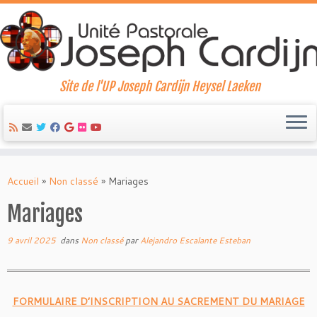
Site de l'UP Joseph Cardijn Heysel Laeken
Skip
to
Accueil
»
Non classé
»
Mariages
content
Mariages
9 avril 2025
dans
Non classé
par
Alejandro Escalante Esteban
FORMULAIRE D’INSCRIPTION AU SACREMENT DU MARIAGE