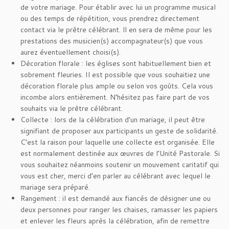
de votre mariage. Pour établir avec lui un programme musical
ou des temps de répétition, vous prendrez directement
contact via le prêtre célébrant. ll en sera de même pour les
prestations des musicien(s) accompagnateur(s) que vous
aurez éventuellement choisi(s).
Décoration florale : les églises sont habituellement bien et
sobrement fleuries. Il est possible que vous souhaitiez une
décoration florale plus ample ou selon vos goûts. Cela vous
incombe alors entièrement. N’hésitez pas faire part de vos
souhaits via le prêtre célébrant.
Collecte : lors de la célébration d’un mariage, il peut être
signifiant de proposer aux participants un geste de solidarité.
C’est la raison pour laquelle une collecte est organisée. Elle
est normalement destinée aux œuvres de l’Unité Pastorale. Si
vous souhaitez néanmoins soutenir un mouvement caritatif qui
vous est cher, merci d’en parler au célébrant avec lequel le
mariage sera préparé.
Rangement : il est demandé aux fiancés de désigner une ou
deux personnes pour ranger les chaises, ramasser les papiers
et enlever les fleurs après la célébration, afin de remettre