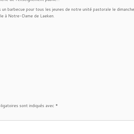
s un barbecue pour tous les jeunes de notre unité pastorale le dimanc
cale à Notre-Dame de Laeken.
ligatoires sont indiqués avec
*