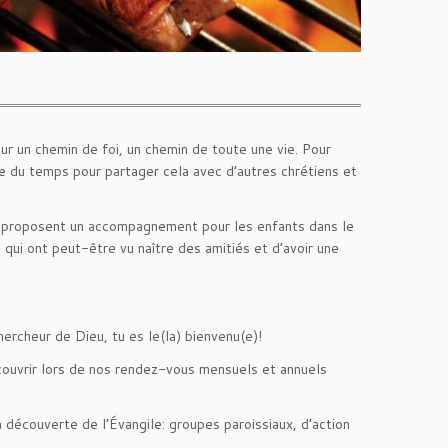
 sur un chemin de foi, un chemin de toute une vie. Pour
dre du temps pour partager cela avec d’autres chrétiens et
jn proposent un accompagnement pour les enfants dans le
 qui ont peut-être vu naître des amitiés et d’avoir une
hercheur de Dieu, tu es le(la) bienvenu(e)!
découvrir lors de nos rendez-vous mensuels et annuels
 découverte de l’Évangile: groupes paroissiaux, d’action