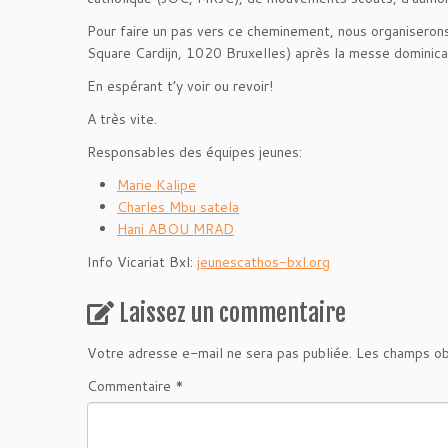
Pour faire un pas vers ce cheminement, nous organiseron
Square Cardijn, 1020 Bruxelles) après la messe domini
En espérant t’y voir ou revoir!
A très vite.
Responsables des équipes jeunes:
Marie Kalipe
Charles Mbu satela
Hani ABOU MRAD
Info Vicariat Bxl:
jeunescathos-bxl.org
Laissez un commentaire
Votre adresse e-mail ne sera pas publiée.
Les champs ob
Commentaire
*