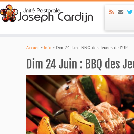
Skip
to
Accueil
»
Info
»
Dim 24 Juin : BBQ des Jeunes de l’UP
content
Dim 24 Juin : BBQ des Je