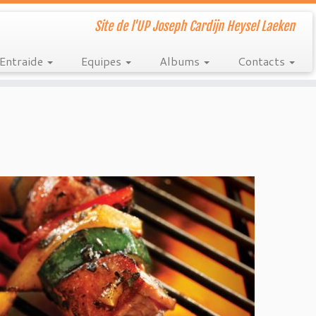
Site de l'UP Joseph Cardijn Heysel Laeken
Entraide
Equipes
Albums
Contacts