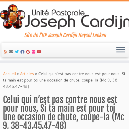
Site de l'UP Joseph Cardijn Heysel Laeken
Skip
to
Accueil
»
Articles
»
Celui qui n’est pas contre nous est pour nous. Si
content
ta main est pour toi une occasion de chute, coupe-la (Mc 9, 38-
43.45.47-48)
Celui qui n’est pas contre nous est
pour nous. Si ta main est pour toi
une occasion de chute, coupe-la (Mc
9, 38-43.45.47-48)