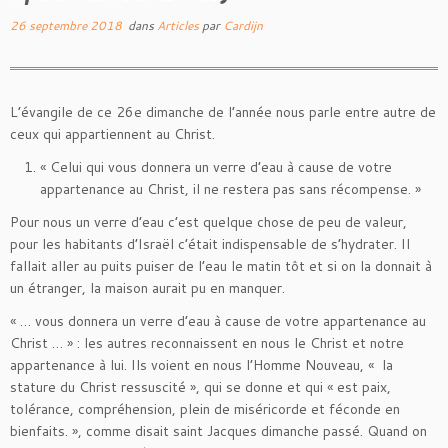
26 septembre 2018
dans
Articles
par
Cardijn
L’évangile de ce 26e dimanche de l’année nous parle entre autre de
ceux qui appartiennent au Christ.
« Celui qui vous donnera un verre d’eau à cause de votre
appartenance au Christ, il ne restera pas sans récompense. »
Pour nous un verre d’eau c’est quelque chose de peu de valeur,
pour les habitants d’Israël c’était indispensable de s’hydrater. Il
fallait aller au puits puiser de l’eau le matin tôt et si on la donnait à
un étranger, la maison aurait pu en manquer.
« … vous donnera un verre d’eau à cause de votre appartenance au
Christ … » : les autres reconnaissent en nous le Christ et notre
appartenance à lui. Ils voient en nous l’Homme Nouveau, « la
stature du Christ ressuscité », qui se donne et qui « est paix,
tolérance, compréhension, plein de miséricorde et féconde en
bienfaits. », comme disait saint Jacques dimanche passé. Quand on