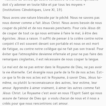
doit s’y adonner en toute hâte et par tous les moyens »
(Institutions Cénobitiques, Livre XI, 19).
Nous avons une nature blessée par le péché. Nous ne savons pas
nous donner comme a fait Jésus Christ. Nous avons besoin de nous
couper du péché et de nos mauvais penchants. Pour cela Jésus dit
de couper de tout ce qui nous entraine à faire le mal, à être des
égoïstes. Jésus a raison. Il suffit de penser à la colère contre notre
conjoint s’il est souvent devant son portable et nous on est mort
de fatigue, ou contre notre collègue qui ne fait pas son travail. Pour
éviter que l’atmosphère devienne infernale et pour ne pas faire des
remarques cinglantes, il est nécessaire de nous couper la langue.
Le mal est de ne pas entrer dans le Royaume de Dieu, ne pas avoir
la vie éternelle. Cet évangile nous parle de la fin de nos actes. Est-
ce que la fin de nos actes est le Royaume, à savoir Dieu, Jésus lui-
même, ou plutôt la reconnaissance des autres, leur estime, leur
amour. Apprendre à aimer vraiment, à aimer les autres comme fait
Jésus Christ. Le Royaume c’est avoir en nous l’Esprit Saint qui nous
assure de l’amour de Dieu qui a voulu chacun de nous et il nous a
créés pour que nous rencontrions cet amour.