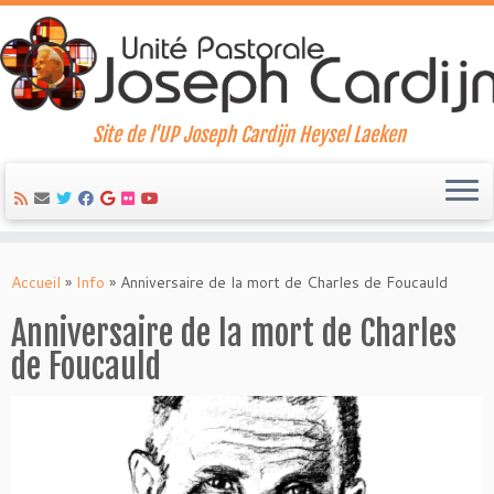
Site de l'UP Joseph Cardijn Heysel Laeken
Skip
to
Accueil
»
Info
»
Anniversaire de la mort de Charles de Foucauld
content
Anniversaire de la mort de Charles
de Foucauld