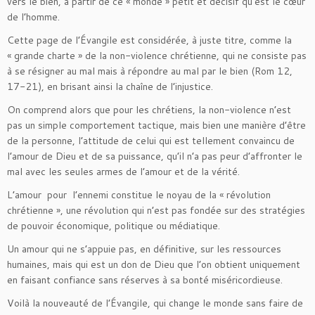
vers le bien, à partir de ce « monde » petit et décisif qu’est le cœur
de l’homme.
Cette page de l’Évangile est considérée, à juste titre, comme la
« grande charte » de la non-violence chrétienne, qui ne consiste pas
à se résigner au mal mais à répondre au mal par le bien (Rom 12,
17-21), en brisant ainsi la chaîne de l’injustice.
On comprend alors que pour les chrétiens, la non-violence n’est
pas un simple comportement tactique, mais bien une manière d’être
de la personne, l’attitude de celui qui est tellement convaincu de
l’amour de Dieu et de sa puissance, qu’il n’a pas peur d’affronter le
mal avec les seules armes de l’amour et de la vérité.
L’amour pour l’ennemi constitue le noyau de la « révolution
chrétienne », une révolution qui n’est pas fondée sur des stratégies
de pouvoir économique, politique ou médiatique.
Un amour qui ne s’appuie pas, en définitive, sur les ressources
humaines, mais qui est un don de Dieu que l’on obtient uniquement
en faisant confiance sans réserves à sa bonté miséricordieuse.
Voilà la nouveauté de l’Évangile, qui change le monde sans faire de