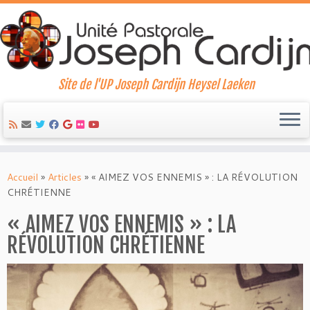
Site de l'UP Joseph Cardijn Heysel Laeken
Skip
to
Accueil
»
Articles
»
« AIMEZ VOS ENNEMIS » : LA RÉVOLUTION
content
CHRÉTIENNE
« AIMEZ VOS ENNEMIS » : LA
RÉVOLUTION CHRÉTIENNE