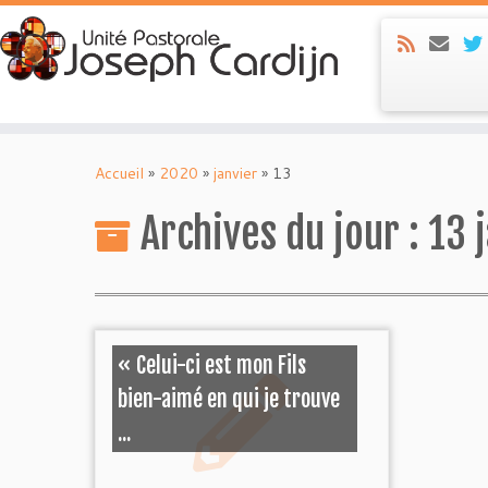
Skip
to
Accueil
»
2020
»
janvier
»
13
content
Archives du jour :
13 
« Celui-ci est mon Fils
bien-aimé en qui je trouve
...