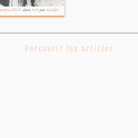
embre 2019
dans
Info
par
Cardijn
Parcourir les articles