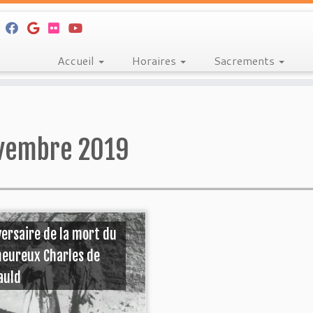
Accueil
Horaires
Sacrements
vembre 2019
ersaire de la mort du
heureux Charles de
auld